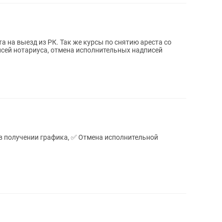
та на выезд из РК. Так же курсы по снятию ареста со
исей нотариуса, отмена исполнительных надписей
в получении графика, ✅️ Отмена исполнительной