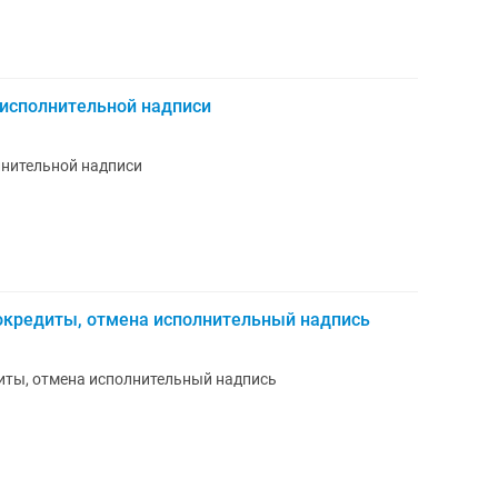
а исполнительной надписи
лнительной надписи
рокредиты, отмена исполнительный надпись
диты, отмена исполнительный надпись