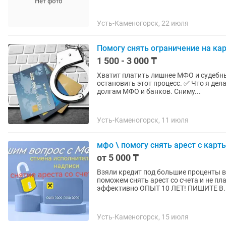
Усть-Каменогорск, 22 июля
Помогу снять ограничение на ка
1 500 - 3 000 ₸
Хватит платить лишнее МФО и судебным исполнителям! Ваши
остановить этот процесс. ✅ Что я де
долгам МФО и банков. Сниму...
Усть-Каменогорск, 11 июля
мфо \ помогу снять арест с карты
от 5 000 ₸
Взяли кредит под большие проценты в
поможем снять арест со счета и не пл
эффективно ОПЫТ 10 ЛЕТ! ПИШИТЕ В.
Усть-Каменогорск, 15 июля