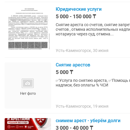
Юридические услуги
5 000 - 150 000 ₸
Снятие ареста со счетов, снятие запре
счетов , отмена исполнительных надп
нотариуса через суд, отмена...
Усть-Каменогорск, 30 июня
Снятие арестов
5 000 ₸
✅️Услуга по снятию ареста, ✅️Помощь 
надписи, без оплаты % ЧСИ
Усть-Каменогорск, 19 июня
снимем арест - уберём долги
3 000 - 40 000 ₸