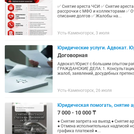
✅ Снятие ареста ЧСИ ✅ Снятие ареста
рассрочки с МФО и коллекторами ✅ О
списание долгов ✅ Жалобы на...
Усть-Каменогорск, 3 июля
Юридические услуги. Адвокат. Ю
Договорная
Адвокат/Юрист с большим опытом раб
ГРАЖДАНСКИЕ ДЕЛА: 1. Консультации;
жалоб, заявлений, досудебных претензи
Усть-Каменогорск, 26 июля
Юридическая помогать, снятие а
7 000 - 10 000 ₸
● Снятие запрета на выезд ● Снятие 
● Отмена исполнительных надписей н
графика платежей ●...