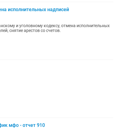
ена исполнительных надписей
нскому и уголовному кодексу, отмена исполнительных
ей, снятие арестов со счетов.
фик мфо - отчет 910