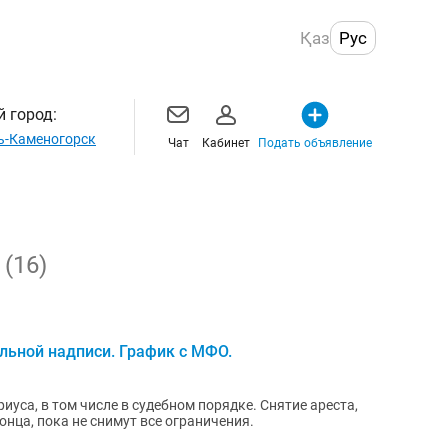
Қаз
Рус
 город:
ь-Каменогорск
Чат
Кабинет
Подать объявление
е
(16)
льной надписи. График с МФО.
уса, в том числе в судебном порядке. Снятие ареста,
онца, пока не снимут все ограничения.