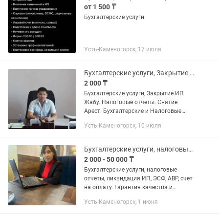
от 1 500 ₸
Бухгалтерские услуги
Усть-Каменогорск, 17 июля
Бухгалтерские услуги, Закрытие ИП Жабу. Налоговые отчеты. Снятие Арест.
2 000 ₸
Бухгалтерские услуги, Закрытие ИП
Жабу. Налоговые отчеты. Снятие
Арест. Бухгалтерские и Налоговые
услуги. Сопровождение ИП. Не дорого
Усть-Каменогорск, 10 июля
Работаем без выходных с 08.00 до
22.00 ч Работаем С Гарантией...
Бухгалтерские услуги, налоговые отчеты, ликвидация ИП, ЭСФ, АВР
2 000 - 50 000 ₸
Бухгалтерские услуги, налоговые
отчеты, ликвидация ИП, ЭСФ, АВР, счет
на оплату. Гарантия качества и
скорости. Опыт работы в сфере
Усть-Каменогорск, 1 июня
кадровой документации 9 лет. Разовые
услуги и полное сопровождение...