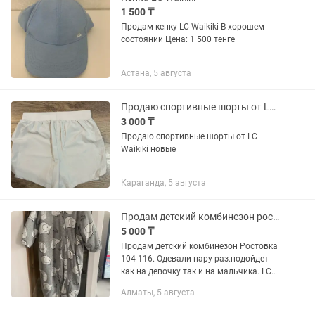
1 500 ₸
Продам кепку LC Waikiki В хорошем
состоянии Цена: 1 500 тенге
Астана, 5 августа
Продаю спортивные шорты от LC Waikiki
3 000 ₸
Продаю спортивные шорты от LC
Waikiki новые
Караганда, 5 августа
Продам детский комбинезон ростовка 104-116
5 000 ₸
Продам детский комбинезон Ростовка
104-116. Одевали пару раз.подойдет
как на девочку так и на мальчика. LC
Waikiki
Алматы, 5 августа