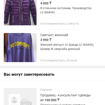
4 000 ₸
В отличном состоянии. Производство
LC WAIKIKI.
Усть-Каменогорск, 2 августа
Свитшот женский
3 990 ₸
Женский свитшот от бренда LC WAIKIKI,
размер M, оверсайз, длинный.
Усть-Каменогорск, 30 июля
Вас могут заинтересовать
Реклама
Продавец - консультант одежды
от 100 000 ₸