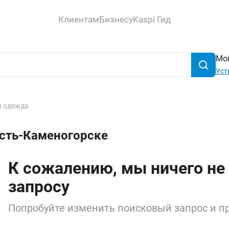
Клиентам
Бизнесу
Kaspi Гид
Мой
Уст
 одежда
Усть-Каменогорске
К сожалению, мы ничего не
запросу
Попробуйте изменить поисковый запрос и пр