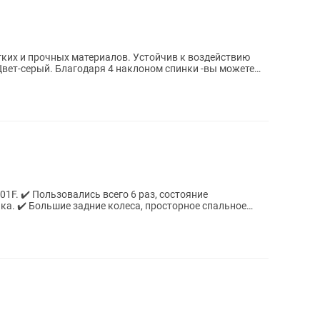
егких и прочных материалов. Устойчив к воздействию
Цвет-серый. Благодаря 4 наклоном спинки -вы можете
состояние
ка. ✔️ Большие задние колеса, просторное спальное