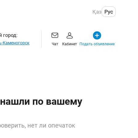
Қаз
Рус
 город:
ь-Каменогорск
Чат
Кабинет
Подать объявление
 нашли по вашему
оверить, нет ли опечаток