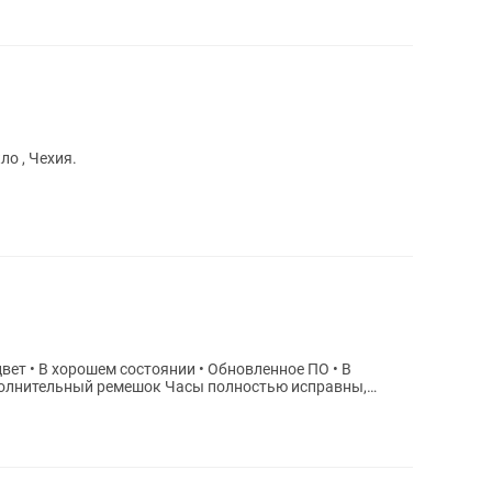
ло , Чехия.
мешок Часы полностью исправны,