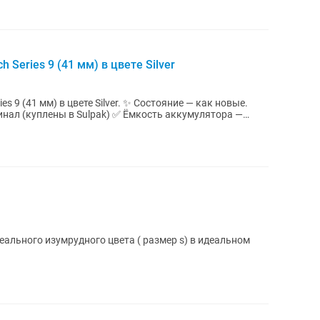
Series 9 (41 мм) в цвете Silver
ете Silver. ✨ Состояние — как новые.
еального изумрудного цвета ( размер s) в идеальном