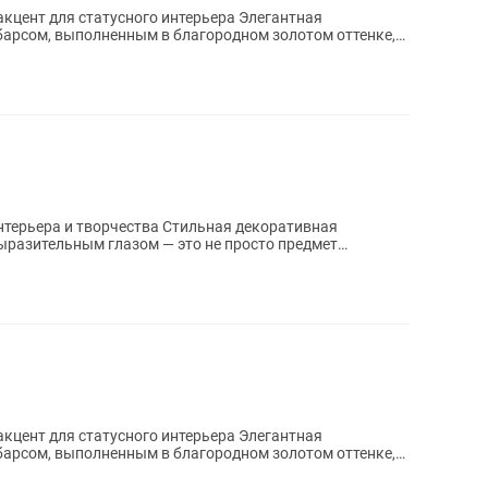
для статусного интерьера Элегантная
арсом, выполненным в благородном золотом оттенке,
...
орчества Стильная декоративная
выразительным глазом — это не просто предмет
для статусного интерьера Элегантная
арсом, выполненным в благородном золотом оттенке,
...