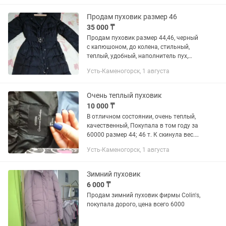
Продам пуховик размер 46
35 000 ₸
Продам пуховик размер 44,46, черный
с капюшоном, до колена, стильный,
теплый, удобный, наполнитель пух,
перо!
Усть-Каменогорск, 1 августа
Очень теплый пуховик
10 000 ₸
В отличном состоянии, очень теплый,
качественный, Покупала в том году за
60000 размер 44; 46 т. К скинула вес.
Расмотрю варианты обмена.
Усть-Каменогорск, 1 августа
Зимний пуховик
6 000 ₸
Продам зимний пуховик фирмы Colin's,
покупала дорого, цена всего 6000