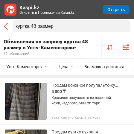
Kaspi.kz
Открыть
Открыть в Приложении Kaspi.kz
Объявления по запросу куртка 48
размер в Усть-Каменогорске
12 объявлений
Усть-Каменогорск
Цена
Возможна доставка
Продам кожаное полупальто-куртка размер 48, недорого
5 000 ₸
Красивое полупальто из лазерной
кожи, недорого, 5000тг, торг
Усть-Каменогорск, 2 августа
Продам куртку пуховая