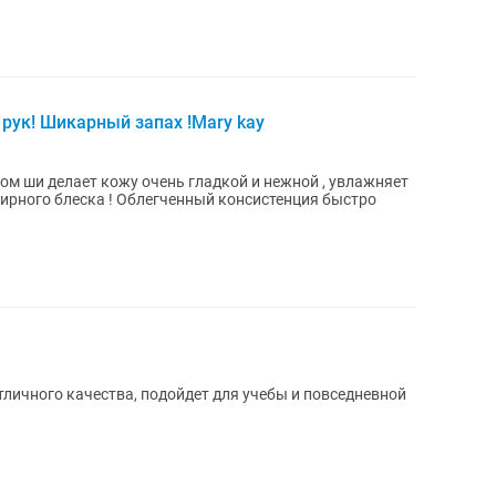
рук! Шикарный запах !Mary kay
ом ши делает кожу очень гладкой и нежной , увлажняет
енный консистенция быстро
тличного качества, подойдет для учебы и повседневной