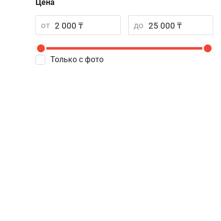
Цена
от
до
Только с фото