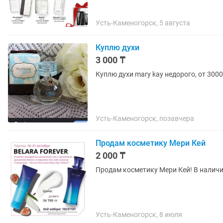
Усть-Каменогорск, 5 августа
Куплю духи
3 000 ₸
Куплю духи mary kay недорого, от 30
Усть-Каменогорск, позавчера
Продам косметику Мери Кей
2 000 ₸
Продам косметику Мери Кей! В наличии
Усть-Каменогорск, 8 июля