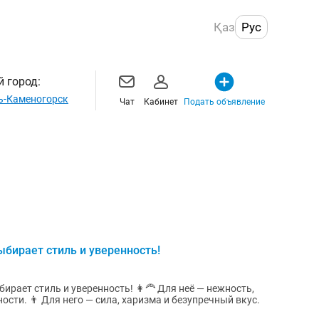
Қаз
Рус
 город:
ь-Каменогорск
Чат
Кабинет
Подать объявление
ыбирает стиль и уверенность!
бирает стиль и уверенность! 👩🦰 Для неё — нежность,
ости. 👨 Для него — сила, харизма и безупречный вкус.