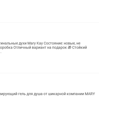
рок 🎁 Стойкий
...
зирующий гель для душа от шикарной компании MARY