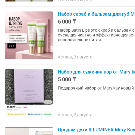
Набор скраб и бальзам для губ M
6 000 ₸
Набор Satin Lips это скраб и бальзам с м
очень деликатно и эффективно делает
дополнительно питая...
Астана, 3 августа
Набор для сужения пор от Mary k
5 000 ₸
Подарочный набор от Mary kay новый,
Астана, 2 августа
Продам духи ILLUMINEA Mary Ka