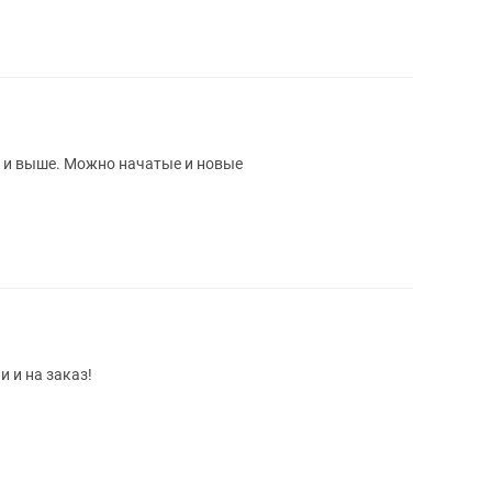
00 и выше. Можно начатые и новые
 и на заказ!