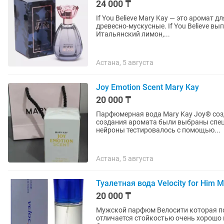
24 000 ₸
If You Believe Mary Kay — это аромат 
древесно-мускусные. If You Believe вы
Итальянский лимон,...
Астана, 5 августа
Joy Emotion Scent Mary Kay
20 000 ₸
Парфюмерная вода Mary Kay Joy® созд
создания аромата были выбраны специ
нейроны тестировалось с помощью...
Астана, 5 августа
Туалетная вода Velocity for Him M
20 000 ₸
Мужской парфюм Велосити которая по
отличается стойкостью очень хорошо 