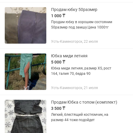
Продам юбку 50размер
1 000 ₸
Продам юбку в хорошем состоянии
50размер под замшу.Цена 1000тг
Усть-Каменогорск, 22 июля
Юбка миди летняя
5 000 ₸
Юбка миди летняя, размер XS, рост
164, талия 70, бедра 90
Усть-Каменогорск, 21 июля
Продам Юбка с топом (комплект)
3 500 ₸
Легкий, блестящий костюмчик, на
размер 44 тоже подойдет