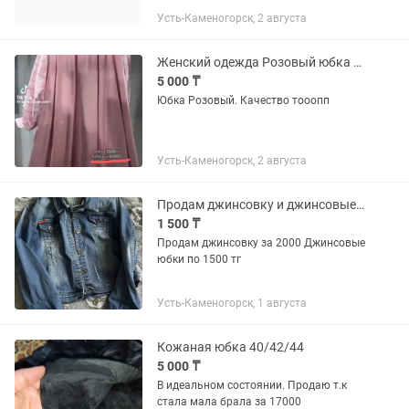
Усть-Каменогорск, 2 августа
Женский одежда Розовый юбка качество тооопп
5 000 ₸
Юбка Розовый. Качество тооопп
Усть-Каменогорск, 2 августа
Продам джинсовку и джинсовые юбки
1 500 ₸
Продам джинсовку за 2000 Джинсовые
юбки по 1500 тг
Усть-Каменогорск, 1 августа
Кожаная юбка 40/42/44
5 000 ₸
В идеальном состоянии. Продаю т.к
стала мала брала за 17000