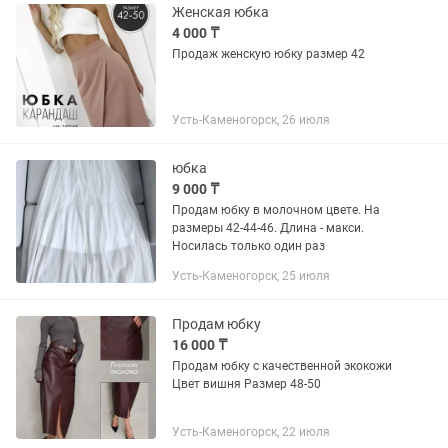
Женская юбка
4 000 ₸
Продаж женскую юбку размер 42
Усть-Каменогорск, 26 июля
юбка
9 000 ₸
Продам юбку в молочном цвете. На
размеры 42-44-46. Длина - макси.
Носилась только один раз
Усть-Каменогорск, 25 июля
Продам юбку
16 000 ₸
Продам юбку с качественной экокожи
Цвет вишня Размер 48-50
Усть-Каменогорск, 22 июля