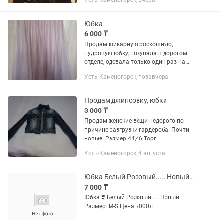
Усть-Каменогорск, вчера
Юбка
6 000 ₸
Продам шикарную роскошную,
пудровую юбку, покупала в дорогом
отделе, одевала только один раз на
свадьбу
Усть-Каменогорск, позавчера
Продам джинсовку, юбки
3 000 ₸
Продам женские вещи недорого по
причине разгрузки гардероба. Почти
новые. Размер 44,46.Торг.
Усть-Каменогорск, 4 августа
Юбка Белый Розовый..... Новый Размер М-S
7 000 ₸
Юбка ❣️ Белый Розовый..... Новый
Размер: М-S Цена 7000тг