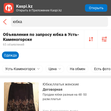
Kaspi.kz
Открыть
Открыть в Приложении Kaspi.kz
Объявления по запросу юбка в Усть-
Каменогорске
65 объявлений
Одежда
Усть-Каменогорск
Цена
На обмен
Есть фото
Юбки,платья женские
Договорная
Продам юбки разные на 48 -50
разм.платья