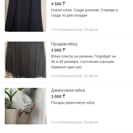
4 500 ₸
Новая юбка. Сзади длиннее. Спереди и
сзади по две складки
Усть-Каменогорск, 26 июля
Продам юбку
3 000 ₸
Юбка плиссе, на резинке. Подойдёт на
46 и 48 размере. Состояние хорошее.
Одевали один раз.
Усть-Каменогорск, 26 июля
Джинсовая юбка
3 000 ₸
Продам джинсовую юбку
Усть-Каменогорск, 26 июля