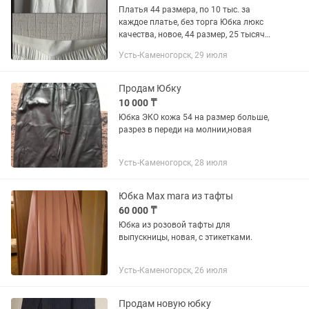
Платья 44 размера, по 10 тыс. за
каждое платье, без торга Юбка люкс
качества, новое, 44 размер, 25 тысяч
тенге
Усть-Каменогорск, 29 июля
Продам Юбку
10 000 ₸
Юбка ЭКО кожа 54 на размер больше,
разрез в переди на молнии,новая
Усть-Каменогорск, 28 июля
Юбка Max mara из тафты
60 000 ₸
Юбка из розовой тафты для
выпускницы, новая, с этикетками.
Усть-Каменогорск, 26 июля
Продам новую юбку