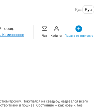
Қаз
Рус
 город:
ь-Каменогорск
Чат
Кабинет
Подать объявление
тюм-тройку. Покупался на свадьбу, надевался всего
ество ткани и пошива. Состояние — как новый, без