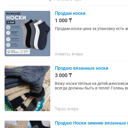
Продам носки
1 000 ₸
Продам носки цена за упаковку есть 
Алматы, вчера
Продаю вязанные носки
3 000 ₸
Вяжу носки теплые на детей,женские,
всегда должны быть в тепле!.Голень 
Тараз, вчера
Продаю Носки зимние вязанные м