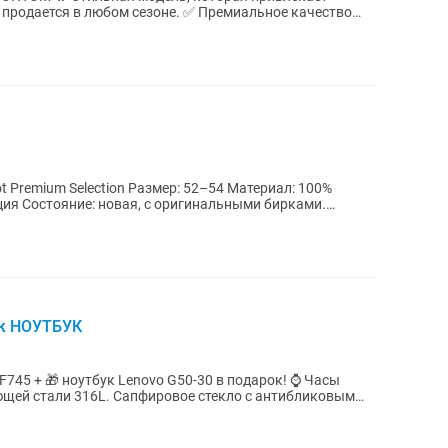
любом сезоне. ✅ Премиальное качество
Размер: 52–54 Материал: 100%
ия Состояние: новая, с оригинальными бирками.
ок НОУТБУК
 + 🎁 ноутбук Lenovo G50-30 в подарок! ⌚ Часы