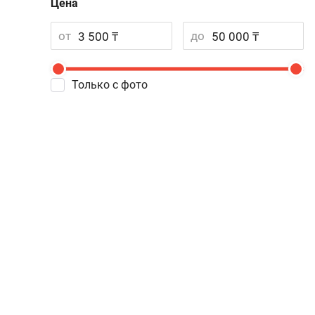
Цена
от
до
Только с фото