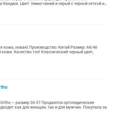
й с черной сеткой и
 кожа, новая) Производство: Китай Размер: 44/46
 кожи. Качество топ! Классический черный цвет,
rtho
36-37 Продаются ортопедические
Подходят как для женщин, так и для мужчин. Покупала за