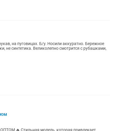
кав, на пуговицах. Б/у. Носили аккуратно. Бережное
ки, не синтетика. Великолепно смотрится с рубашками,
тюм
оторая привлекает