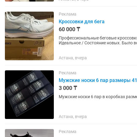
Реклама
Кроссовки для бега
60 000 ₸
Профессиональные беговые кроссовки
Идеальное / Состояние новых. Было вс
беговой дорожке в зале, одна на...
Астана, вчера
Реклама
Мужские носки 6 пар размеры 41
3 000 ₸
Мужские носки 6 пар в коробках разме
Астана, вчера
Реклама