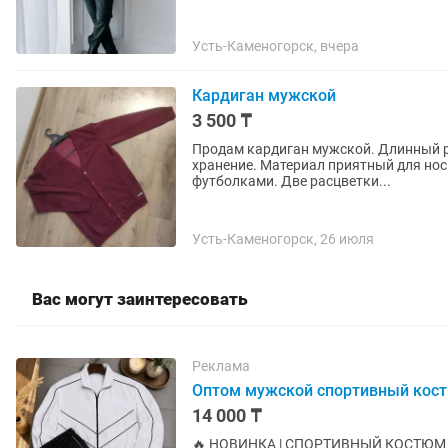
Усть-Каменогорск, вчера
Кардиган мужской
3 500 ₸
Продам кардиган мужской. Длинный ру
хранение. Материал приятный для нос
футболками. Две расцветки...
Усть-Каменогорск, 26 июля
Вас могут заинтересовать
Реклама
Оптом мужской спортивный кос
14 000 ₸
🔥 НОВИНКА | СПОРТИВНЫЙ КОСТЮМ ОПТОМ 🔥 Стильная модель, к