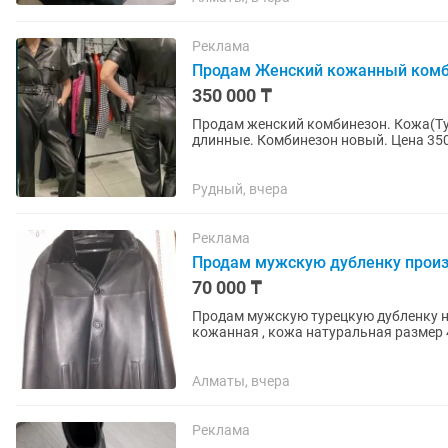
Реклама
Продам Женский кожанный ком
350 000 ₸
Продам женский комбинезон. Кожа(Ту
длинные. Комбинезон новый. Цена 35
Рудный, вчера
Реклама
Продам мужскую дубленку произ
70 000 ₸
Продам мужскую турецкую дубленку но
кожанная , кожа натуральная размер 
Алматы, вчера
Реклама