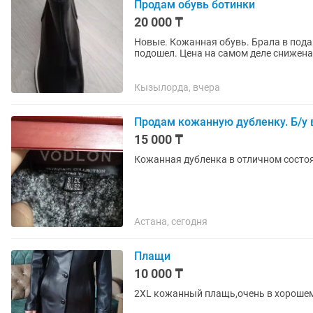
Продам обувь ботинки
20 000 ₸
Новые. Кожанная обувь. Брала в подар
подошел. Цена на самом деле снижена
Кызылорда, вчера
Продам кожанную дубленку. Б/у 
15 000 ₸
Кожанная дубленка в отличном состоя
Астана, сегодня
Плащи
10 000 ₸
2XL кожанный плащь,очень в хороше