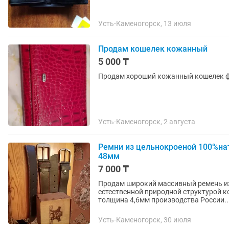
Усть-Каменогорск, 13 июля
Продам кошелек кожанный
5 000 ₸
Продам хороший кожанный кошелек 
Усть-Каменогорск, 2 августа
Ремни из цельнокроеной 100%на
48мм
7 000 ₸
Продам широкий массивный ремень и
естественной природной структурой к
толщина 4,6мм производства России..
Усть-Каменогорск, 30 июля