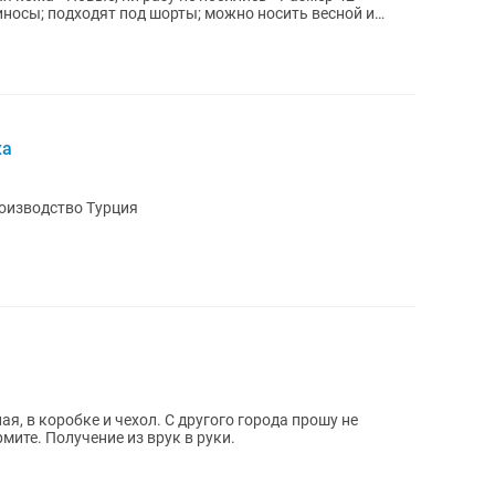
жа
роизводство Турция
, в коробке и чехол. С другого города прошу не
мите. Получение из врук в руки.