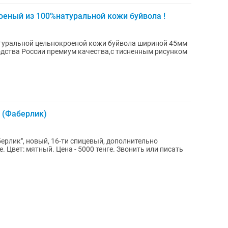
оеный из 100%натуральной кожи буйвола !
туральной цельнокроеной кожи буйвола шириной 45мм
одства России премиум качества,с тисненным рисунком
 (Фаберлик)
ерлик", новый, 16-ти спицевый, дополнительно
. Цвет: мятный. Цена - 5000 тенге. Звонить или писать