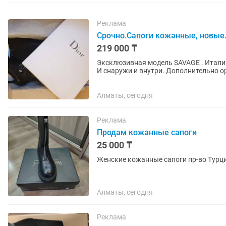
Реклама
Срочно.Сапоги кожанные, новые.
219 000 ₸
Эксклюзивная модель SAVAGE . Италия
И снаружи и внутри. Дополнительно о
некоторое время.
Алматы, сегодня
Реклама
Продам кожанные сапоги
25 000 ₸
Женские кожанные сапоги пр-во Турц
Алматы, сегодня
Реклама