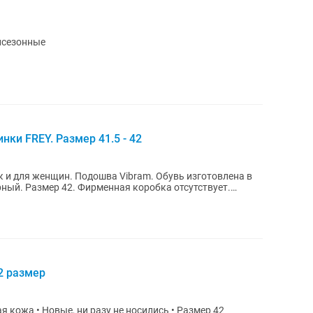
исезонные
ки FREY. Размер 41.5 - 42
к и для женщин. Подошва Vibram. Обувь изготовлена в
рный. Размер 42. Фирменная коробка отсутствует.
2 размер
ая кожа • Новые, ни разу не носились • Размер 42