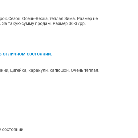
ок.Сезон: Осень-Весна, теплая Зима. Размер не
. За такую сумму продам. Размер 36-37рр.
в отличном состоянии.
нии, цигейка, каракули, капюшон. Очень тёплая.
м состоянии