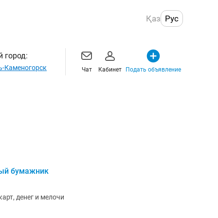
Қаз
Рус
 город:
ь-Каменогорск
Чат
Кабинет
Подать объявление
ый бумажник
арт, денег и мелочи