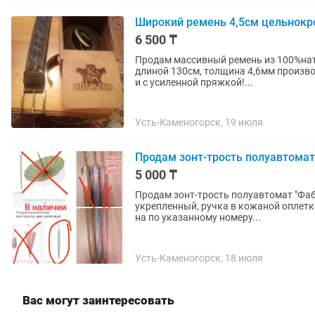
Широкий ремень 4,5см цельнокр
6 500 ₸
Продам массивный ремень из 100%на
длиной 130см, толщина 4,6мм произв
и с усиленной пряжкой!...
Усть-Каменогорск, 19 июля
Продам зонт-трость полуавтомат
5 000 ₸
Продам зонт-трость полуавтомат "Фаб
укрепленный, ручка в кожаной оплетке
на по указанному номеру...
Усть-Каменогорск, 18 июля
Вас могут заинтересовать