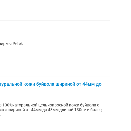
фирмы Petek
туральной кожи буйвола шириной от 44мм до
з 100%натуральной цельнокроеной кожи буйвола с
ожи шириной от 44мм до 48мм длиной 130см и более,
.