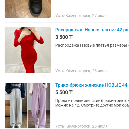
Усть-Каменогорск, 27 июля
Распродажа! Новые платья 42 р
3 500 ₸
Распродажа ! Новые платья размеры 
Усть-Каменогорск, 26 июля
Трико-брюки женские НОВЫЕ 44-4
5 500 ₸
Продам новые женские брюки-трико, х
можно на 42. Смотрите другие мои об
Усть-Каменогорск, 25 июля