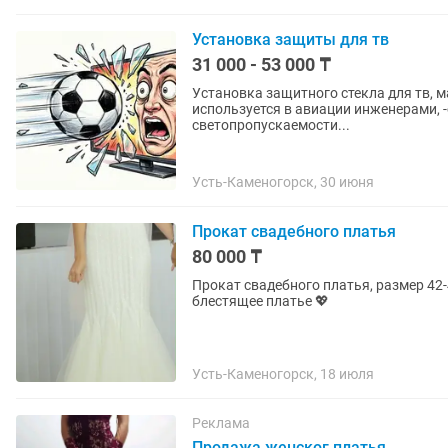
Установка защиты для тв
31 000 - 53 000 ₸
Установка защитного стекла для тв, 
используется в авиации инженерами, -стойкость к температурным перепадам. -уровень
светопропускаемости...
Усть-Каменогорск, 30 июня
Прокат свадебного платья
80 000 ₸
Прокат свадебного платья, размер 42-
блестящее платье 💖
Усть-Каменогорск, 18 июля
Реклама
Продажа женског платья .