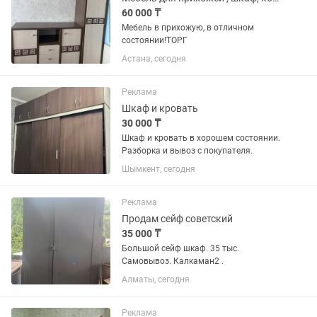
60 000 ₸
Мебель в прихожую, в отличном
состоянии!ТОРГ
Астана, сегодня
Реклама
Шкаф и кровать
30 000 ₸
Шкаф и кровать в хорошем состоянии.
Разборка и вывоз с покупателя.
Шымкент, сегодня
Реклама
Продам сейф советский
35 000 ₸
Большой сейф шкаф. 35 тыс.
Самовывоз. Калкаман2 .
Алматы, сегодня
Реклама