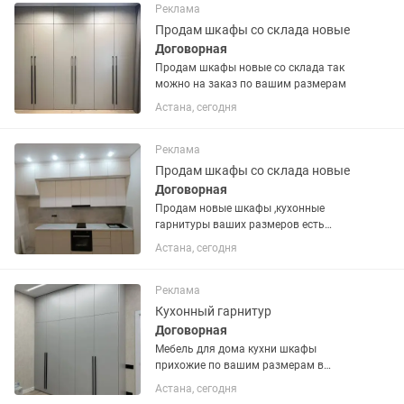
Реклама
Продам шкафы со склада новые
Договорная
Продам шкафы новые со склада так
можно на заказ по вашим размерам
Астана, сегодня
Реклама
Продам шкафы со склада новые
Договорная
Продам новые шкафы ,кухонные
гарнитуры ваших размеров есть
фабричные и под заказ в короткие
Астана, сегодня
сроки
Реклама
Кухонный гарнитур
Договорная
Мебель для дома кухни шкафы
прихожие по вашим размерам в
короткие сроки
Астана, сегодня