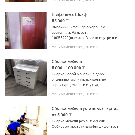
Усть-Каменогорск, 30 июля
Шифоньер. Шкаф
55 000 ₸
Высокий шифоньер в хорошем
состоянии. Размеры:
10055220(высота). Высота внутренних
полок 30см.
Усть-Каменогорск, 20 июля
Сборка мебели
5 000 - 100 000 ₸
Сборка новой мебели на дому:
спальные гарнитуры, кухонные
гарнитуры, столы и стулья,
компьютерные столы, комоды,
Усть-Каменогорск, 10 июля
кровати, шифоньеры и шкафы.
Сборка мебели установка гарнитура
от 5 000 ₸
Сборка мебели ремонт мебели
Собираем кровати шкафы шифоньеры