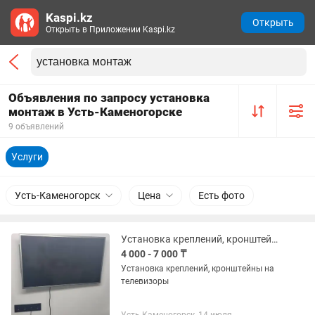
Kaspi.kz
Открыть
Открыть в Приложении Kaspi.kz
Объявления по запросу установка
монтаж в Усть-Каменогорске
9 объявлений
Услуги
Усть-Каменогорск
Цена
Есть фото
Установка креплений, кронштейны на телевизоры
4 000 - 7 000 ₸
Установка креплений, кронштейны на
телевизоры