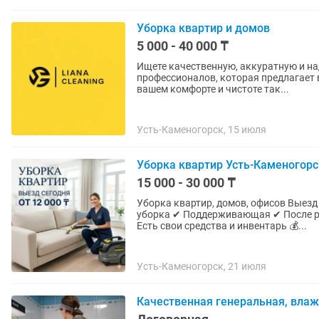
Уборка квартир и домов
5 000 - 40 000 ₸
Ищете качественную, аккуратную и н
профессионалов, которая предлагает в
вашем комфорте и чистоте так...
Усть-Каменогорск, 15 июля
Уборка квартир Усть-Каменогорс
15 000 - 30 000 ₸
Уборка квартир, домов, офисов Выезд сегодня | Свободные клинеры есть ✔ Генеральная
уборка ✔ Поддерживающая ✔ После р
Есть свои средства и инвентарь 💰...
Усть-Каменогорск, 21 июля
Качественная генеральная, влаж