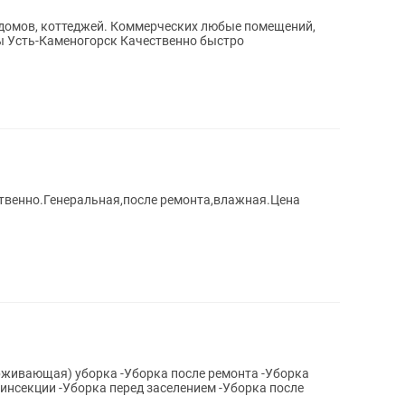
 домов, коттеджей. Коммерческих любые помещений,
огорск Качественно быстро
ственно.Генеральная,после ремонта,влажная.Цена
рживающая) уборка -Уборка после ремонта -Уборка
зинсекции -Уборка перед заселением -Уборка после