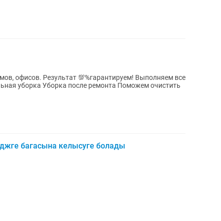
мов, офисов. Результат 💯%гарантируем! Выполняем все
льная уборка Уборка после ремонта Поможем очистить
джге багасына келысуге болады