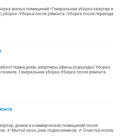
 уборка •Уборка после ремонта •Уборка после переезда
в
ий(коттеджи,дома ,квартиры,офисы,подъезды) Уборка
рка после ремонта
монта
артир, домов и коммерческих помещений после