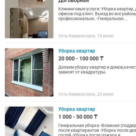
Договорная
Клининговые услуги: Уборка квартир,
офисов под ключ. Выезд во все районы Усть-Камен
профессионально. -Генеральная...
Усть-Каменогорск, 15 июля
Уборка квартир
20 000 - 100 000 ₸
Делаем уборку квартир и домов,каче
зависит от квадратуры.
Усть-Каменогорск, 23 июня
Уборка квартир
1 000 - 50 000 ₸
Генеральная уборка -Влажная (подде
после квартирантов -Уборка после де
гостей -Уборка после пожара и...