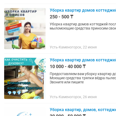
Уборка квартир домов коттедже
250 - 500 ₸
Уборка квартир домов коттеджей посл
мыломоющие средства приносим свои,
Усть-Каменогорск, 22 июня
Уборка квартир домов коттедже
10 000 - 40 000 ₸
Предоставляем вам уборку квартир д
Моющие средства тряпки вёдра пылесо
Звоните или пишите
Усть-Каменогорск, 26 июня
Уборка квартир, домов, коттедже