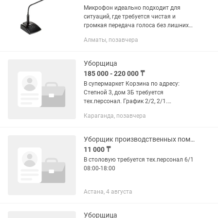
Микрофон идеально подходит для
ситуаций, где требуется чистая и
громкая передача голоса без лишних
манипуляций. Благодаря
Алматы, позавчера
чувствительному капсюлю и удобной
конструкции он позволяет вести
объявления,...
Уборщица
185 000 - 220 000 ₸
В супермаркет Корзина по адресу:
Степной 3, дом 3Б требуется
тех.персонал. График 2/2, 2/1.
Официальное трудоустройство,
Караганда, позавчера
соц.пакет.
Уборщик производственных помещений
11 000 ₸
В столовую требуется тех.персонал 6/1
08:00-18:00
Астана, 4 августа
Уборщица