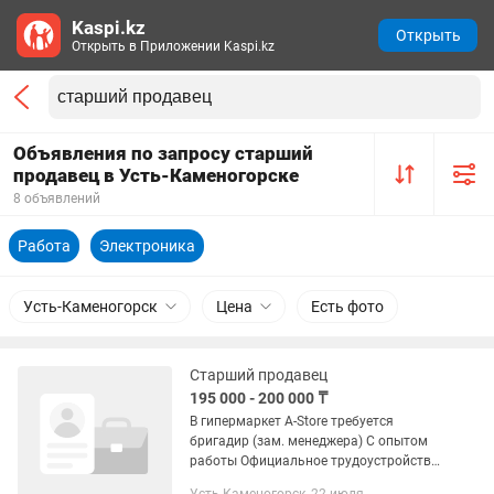
Kaspi.kz
Открыть
Открыть в Приложении Kaspi.kz
Объявления по запросу старший
продавец в Усть-Каменогорске
8 объявлений
Работа
Электроника
Усть-Каменогорск
Цена
Есть фото
Старший продавец
195 000 - 200 000 ₸
В гипермаркет A-Store требуется
бригадир (зам. менеджера) С опытом
работы Официальное трудоустройство
График работы 6/1 с 8:00 до 17:00 Обед