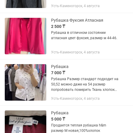
Усть-Каменогорск, 4 августа
Рубашка Фуксия Атласная
2 500 ₸
Рубашка в отличном состоянии
атласная цвет фуксия, размер м 44-46.
Усть-Каменогорск, 4 августа
Рубашка
7 000 ₸
Рубашка Размер стандарт подходит на
50,52 можно даже на 54 размер
попробовать померить Ткань хлопок
👍
Усть-Каменогорск, 4 августа
Рубашка
5 000 ₸
Продается теплая рубашка h&m
размер М новая,100%хлопок