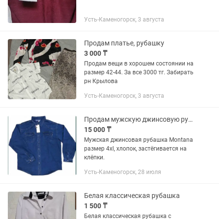
Усть-Каменогорск, 3 августа
Продам платье, рубашку
3 000 ₸
Продам вещи в хорошем состоянии на
размер 42-44. За все 3000 тг. Забирать
рн Крылова
Усть-Каменогорск, 3 августа
Продам мужскую джинсовую рубашку
15 000 ₸
Мужская джинсовая рубашка Montana
размер 4xl, хлопок, застёгивается на
клёпки.
Усть-Каменогорск, 28 июля
Белая классическая рубашка
1 500 ₸
Белая классическая рубашка с