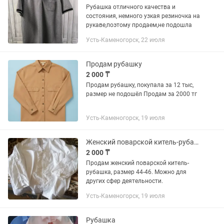
Рубашка отличного качества и
состояния, немного узкая резиночка на
рукаве,поэтому продаем,не подошла
Усть-Каменогорск, 22 июля
Продам рубашку
2 000 ₸
Продам рубашку, покупала за 12 тыс,
размер не подошёл Продам за 2000 тг
Усть-Каменогорск, 19 июля
Женский поварской китель-рубашка. Размер 44-46.
2 000 ₸
Продам женский поварской китель-
рубашка, размер 44-46. Можно для
других сфер деятельности.
Усть-Каменогорск, 19 июля
Рубашка