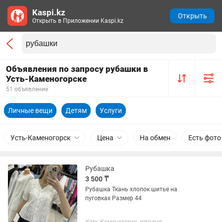
Kaspi.kz
Открыть
Открыть в Приложении Kaspi.kz
Объявления по запросу рубашки в
Усть-Каменогорске
51 объявление
Личные вещи
Детям
Услуги
Усть-Каменогорск
Цена
На обмен
Есть фото
Рубашка
3 500 ₸
Рубашка Ткань хлопок шитье на
пуговках Размер 44