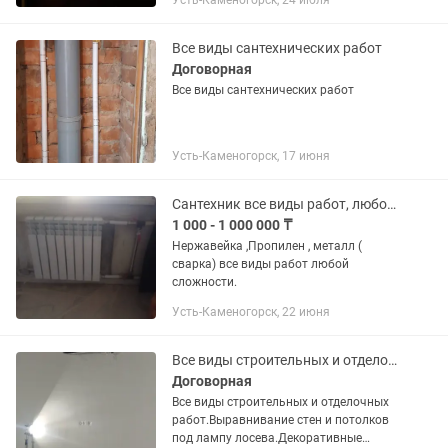
Усть-Каменогорск, 24 июля
Все виды сантехнических работ
Договорная
Все виды сантехнических работ
Усть-Каменогорск, 17 июня
Сантехник все виды работ, любой сложности. Сварка.
1 000 - 1 000 000 ₸
Нержавейка ,Пропилен , металл (
сварка) все виды работ любой
сложности.
Усть-Каменогорск, 22 июня
Все виды строительных и отделочных работ!
Договорная
Все виды строительных и отделочных
работ.Выравнивание стен и потолков
под лампу лосева.Декоративные