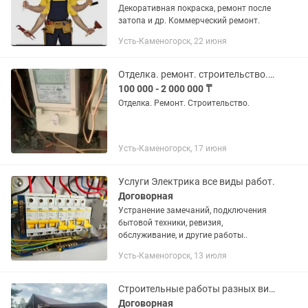
Декоративная покраска, ремонт после
затопа и др. Коммерческий ремонт.
Усть-Каменогорск, 22 июня
Отделка. ремонт. строительство. Бригада выполняет все виды отделочных работ
100 000 - 2 000 000 ₸
Отделка. Ремонт. Строительство.
Усть-Каменогорск, 17 июня
Услуги Электрика все виды работ.
Договорная
Устранение замечаний, подключения
бытовой техники, ревизия,
обслуживание, и другие работы..
Усть-Каменогорск, 13 июля
Строительные работы разных видов по внутренней отделке квартир домов офисов
Договорная