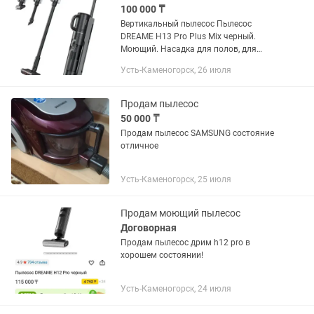
100 000 ₸
Вертикальный пылесос Пылесос
DREAME H13 Pro Plus Mix черный.
Моющий. Насадка для полов, для
ковров. Аналог Дайсона, подойдёт для
Усть-Каменогорск, 26 июля
квартиры. Новый, был приобретён
недавно.
Продам пылесос
50 000 ₸
Продам пылесос SAMSUNG состояние
отличное
Усть-Каменогорск, 25 июля
Продам моющий пылесос
Договорная
Продам пылесос дрим h12 pro в
хорошем состоянии!
Усть-Каменогорск, 24 июля