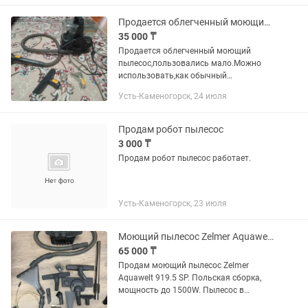
Продается облегченный моющий пылесос
35 000 ₸
Продается облегченный моющий
пылесос,пользовались мало.Можно
использовать,как обычный
пылесос,так же и моющий
Усть-Каменогорск, 24 июля
Продам робот пылесос
3 000 ₸
Продам робот пылесос работает.
Усть-Каменогорск, 23 июля
Моющий пылесос Zelmer Aquawelt 919.5 SP (Польша)
65 000 ₸
Продам моющий пылесос Zelmer
Aquawelt 919.5 SP. Польская сборка,
мощность до 1500W. Пылесос в
хорошем состоянии, пользовались