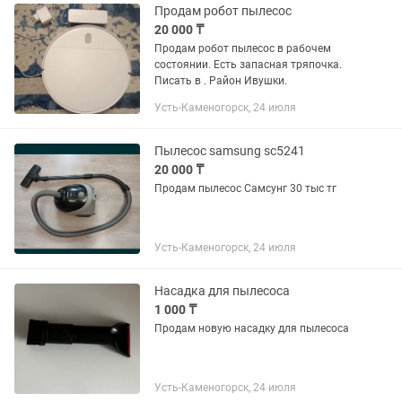
Продам робот пылесос
20 000 ₸
Продам робот пылесос в рабочем
состоянии. Есть запасная тряпочка.
Писать в . Район Ивушки.
Усть-Каменогорск, 24 июля
Пылесос samsung sc5241
20 000 ₸
Продам пылесос Самсунг 30 тыс тг
Усть-Каменогорск, 24 июля
Насадка для пылесоса
1 000 ₸
Продам новую насадку для пылесоса
Усть-Каменогорск, 24 июля