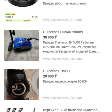
Продам робот пылесос xiaomi
Усть-Каменогорск, 31 июля
Пылесос SHIVAKI 2000W
30 000 ₸
Продам Пылесос SHIVAKI Работает
активно Мощность 2000W Регулятор
мощности Бесшумный мощный Цена:
30000тг Варианты
Усть-Каменогорск, 28 июля
Пылесос BOSCH
20 000 ₸
Продам пылесос марки BOSCH
Усть-Каменогорск, 26 июля
Вертикальный пылесос Пылесос DREAME H13 Pro Plus Mix черный. Моющий