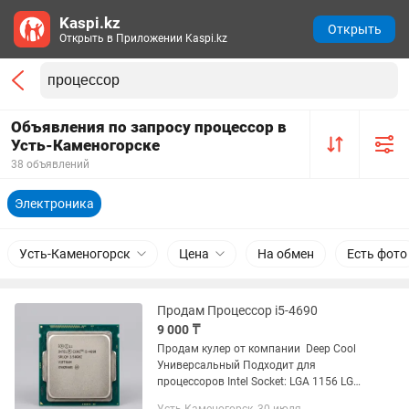
Kaspi.kz
Открыть
Открыть в Приложении Kaspi.kz
Объявления по запросу процессор в
Усть-Каменогорске
38 объявлений
Электроника
Усть-Каменогорск
Цена
На обмен
Есть фото
Продам Процессор i5-4690
9 000 ₸
Продам кулер от компании Deep Cool
Универсальный Подходит для
процессоров Intel Socket: LGA 1156 LGA
1155 LGA 1150 LGA 775 Цены 3тыс тг