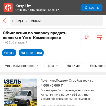
Kaspi.kz
Открыть
Открыть в Приложении Kaspi.kz
Объявления по запросу продать
волосы в Усть-Каменогорске
4 995 объявлений
Услуги
Личные вещи
Усть-Каменогорск
Цена
На обмен
Есть фото
Грузчики,Подъем Стройматериалов,Вывоз строй-мусора, Газель с грузчиками
4 000 - 6 000 ₸
Организуем Ваш переезд максимально
качественно, быстро и эффективно!
Услуги профессиональных грузчиков
Бригада грузчиков для переезда. От