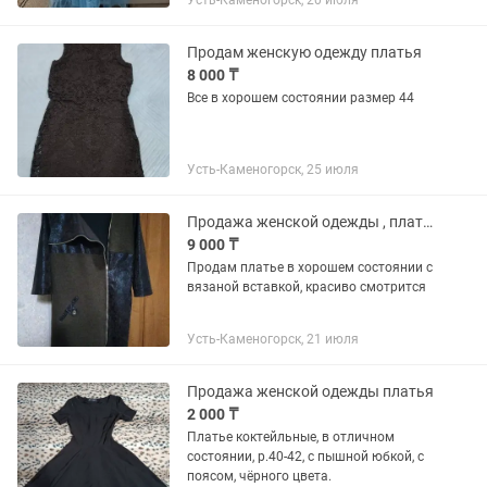
Усть-Каменогорск, 20 июля
Продам женскую одежду платья
8 000 ₸
Все в хорошем состоянии размер 44
Усть-Каменогорск, 25 июля
Продажа женской одежды , платья
9 000 ₸
Продам платье в хорошем состоянии с
вязаной вставкой, красиво смотрится
Усть-Каменогорск, 21 июля
Продажа женской одежды платья
2 000 ₸
Платье коктейльные, в отличном
состоянии, р.40-42, с пышной юбкой, с
поясом, чёрного цвета.