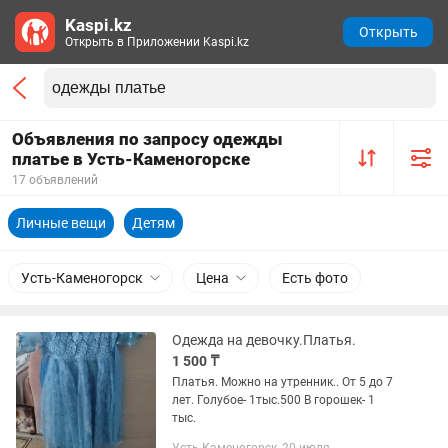
Kaspi.kz
Открыть
Открыть в Приложении Kaspi.kz
Объявления по запросу одежды
платье в Усть-Каменогорске
17 объявлений
Личные вещи
Детям
Усть-Каменогорск
Цена
Есть фото
Одежда на девочку.Платья.
1 500 ₸
Платья. Можно на утренник.. От 5 до 7
лет. Голубое- 1тыс.500 В горошек- 1
тыс.