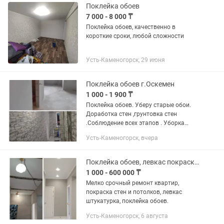
Поклейка обоев
7 000 - 8 000 ₸
Поклейка обоев, качественно в
короткие сроки, любой сложности
Усть-Каменогорск, 29 июня
Поклейка обоев г.Оскемен
1 000 - 1 900 ₸
Поклейка обоев. Уберу старые обои.
Доработка стен ,грунтовка стен
.Соблюдение всех этапов . Уборка
мусора вынос мусора.гарантия 1 год.
Усть-Каменогорск, вчера
Поклейка обоев, левкас покраска недорого
1 000 - 600 000 ₸
Мелко срочный ремонт квартир,
покраска стен и потолков, левкас
штукатурка, поклейка обоев.
Усть-Каменогорск, 6 августа