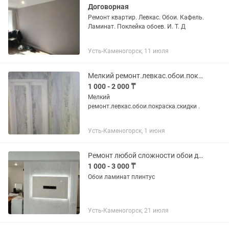
Договорная
Ремонт квартир. Левкас. Обои. Кафель.
Ламинат. Поклейка обоев. И. Т. Д
Усть-Каменогорск, 11 июля
Мелкий ремонт.левкас.обои.покраска.штукатурка
1 000 - 2 000 ₸
Мелкий
ремонт.левкас.обои.покраска.скидки .
Усть-Каменогорск, 1 июня
Ремонт любой сложности обои декоративная штукатурка. Плитка кафель ламинат
1 000 - 3 000 ₸
Обои ламинат плинтус
Усть-Каменогорск, 21 июля