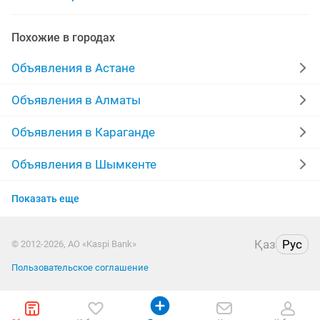
Похожие в городах
Объявления в Астане
Объявления в Алматы
Объявления в Караганде
Объявления в Шымкенте
Объявления в Актобе
Показать еще
Объявления в Костанае
Қаз
Рус
© 2012-2026, АО «Kaspi Bank»
Объявления в Таразе
Пользовательское соглашение
Объявления в Уральске