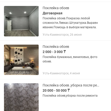
Поклейка обоев
Договорная
Поклейка обоев.Покраска любой
сложности.Левкас.Штукатурка.Выравн
ивание.Помощь в выборе материала.
Усть-Каменогорск, 26 июня
Поклейка обоев
2 000 - 3 000 ₸
Поклейка бумажных, виниловых, фото
обоев.
Усть-Каменогорск, 4 июня
Поклейка обоев ,уборка после ремонта
20 000 - 50 000 ₸
Поклейка обоев,уборка после ремонта