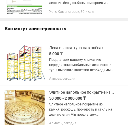
лестниц.беседок.бань.пристроик и
многое другое по дереву любой
Усть-Каменогорск, 30 июля
сложности.
Вас могут заинтересовать
Леса вышка-тура на колёсах
5 000 ₸
Предлагаем вашему вниманию
передвижные мобильные леса вышки-
туры высокого качества необходимые
для монтажа в строительных работах,
Атырау, сегодня
а также есть в наличии лестница
телескопическая рабочая высота без...
Элитное напольное покрытие из камня роскошь, прочность и стиль
50 000 - 2 000 000 ₸
Элитное напольное покрытие из
камня: роскошь, прочность и стиль на
десятилетия Мы предлагаем
напольное покрытие из камня под
Алматы, сегодня
ключ — от подбора материала до