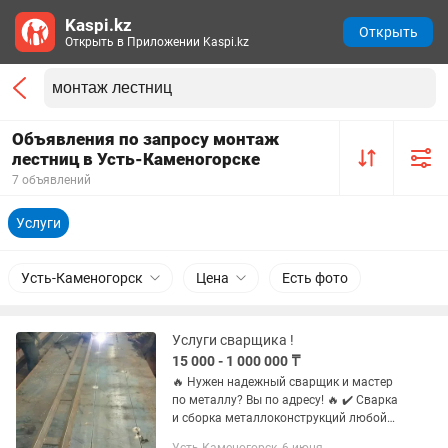
Kaspi.kz
Открыть
Открыть в Приложении Kaspi.kz
Объявления по запросу монтаж
лестниц в Усть-Каменогорске
7 объявлений
Услуги
Усть-Каменогорск
Цена
Есть фото
Услуги сварщика !
15 000 - 1 000 000 ₸
🔥 Нужен надежный сварщик и мастер
по металлу? Вы по адресу! 🔥 ✔️ Сварка
и сборка металлоконструкций любой
сложности ✔️ Монтаж и демонтаж