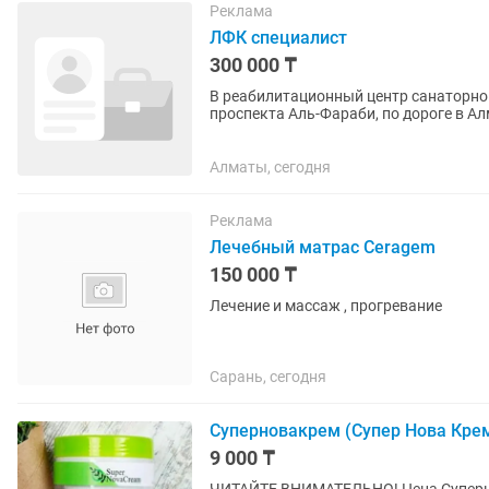
Реклама
ЛФК специалист
300 000 ₸
В реабилитационный центр санаторног
проспекта Аль-Фараби, по дороге в Ал
кандидатам, которых устраивает...
Алматы, сегодня
Реклама
Лечебный матрас Ceragem
150 000 ₸
Лечение и массаж , прогревание
Сарань, сегодня
Суперновакрем (Супер Нова Кре
9 000 ₸