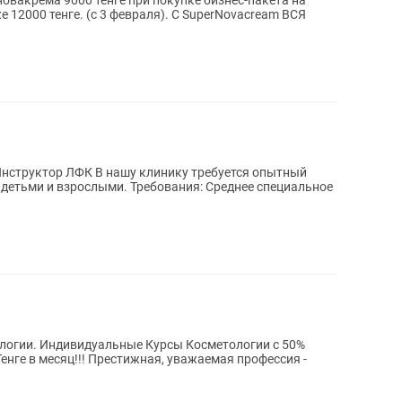
линику требуется опытный
 Требования: Среднее специальное
ологии с 50%
я, уважаемая профессия -