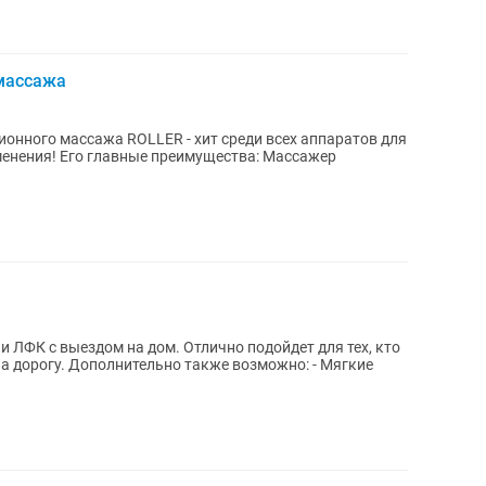
массажа
онного массажа ROLLER - хит среди всех аппаратов для
ства: Массажер
 дом. Отлично подойдет для тех, кто
озможно: - Мягкие