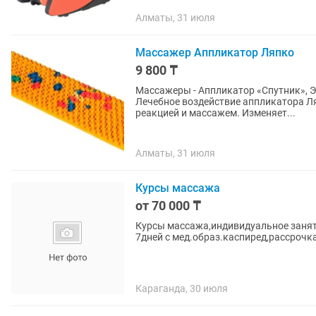
Алматы, 31 июля
Массажер Аппликатор Ляпко
9 800 ₸
Массажеры - Аппликатор «Спутник», Это прекрасное средство обходиться БЕЗ лекарств.
Лечебное воздействие аппликатора Л
реакцией и массажем. Изменяет...
Алматы, 31 июля
Курсы массажа
от 70 000 ₸
Курсы массажа,индивидуальное заня
7дней с мед.образ.каспиред,рассрочк
Караганда, 30 июля