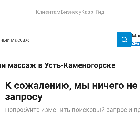
Клиентам
Бизнесу
Kaspi Гид
Мой
Уст
ый массаж в Усть-Каменогорске
К сожалению, мы ничего не
запросу
Попробуйте изменить поисковый запрос и пр