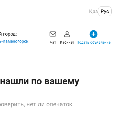
Қаз
Рус
 город:
ь-Каменогорск
Чат
Кабинет
Подать объявление
 нашли по вашему
оверить, нет ли опечаток