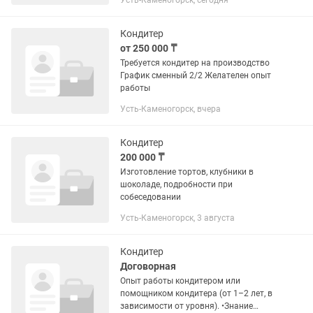
Усть-Каменогорск, сегодня
Кондитер
от 250 000 ₸
Требуется кондитер на производство
График сменный 2/2 Желателен опыт
работы
Усть-Каменогорск, вчера
Кондитер
200 000 ₸
Изготовление тортов, клубники в
шоколаде, подробности при
собеседовании
Усть-Каменогорск, 3 августа
Кондитер
Договорная
Опыт работы кондитером или
помощником кондитера (от 1–2 лет, в
зависимости от уровня). •Знание