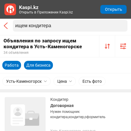
Kaspi.kz
Открыть
Открыть в Приложении Kaspi.kz
Объявления по запросу ищем
кондитера в Усть-Каменогорске
34 объявления
Работа
Для бизнеса
Усть-Каменогорск
Цена
Есть фото
Кондитер
Договорная
Нужен помощник
кондитера,кондитер,оформитель