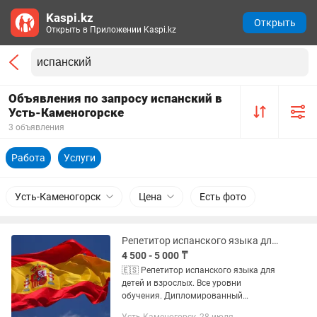
Kaspi.kz
Открыть
Открыть в Приложении Kaspi.kz
Объявления по запросу испанский в
Усть-Каменогорске
3 объявления
Работа
Услуги
Усть-Каменогорск
Цена
Есть фото
Репетитор испанского языка для детей и взрослых. Все уровни обучения.
4 500 - 5 000 ₸
🇪🇸 Репетитор испанского языка для
детей и взрослых. Все уровни
обучения. Дипломированный
специалист Опыт работы 7 лет ¡Hola!