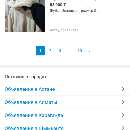
58 000 ₸
Шубка Испанская, размер S ,
Актау, позавчера
1
2
3
...
13
Похожие в городах
Объявления в Астане
Объявления в Алматы
Объявления в Караганде
Объявления в Шымкенте