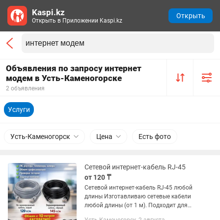
Kaspi.kz
Открыть
Открыть в Приложении Kaspi.kz
Объявления по запросу интернет
модем в Усть-Каменогорске
2 объявления
Услуги
Усть-Каменогорск
Цена
Есть фото
Сетевой интернет-кабель RJ-45
от 120 ₸
Сетевой интернет-кабель RJ-45 любой
длины Изготавливаю сетевые кабели
любой длины (от 1 м). Подходит для
ПК, роутеров, телевизоров, приставок,