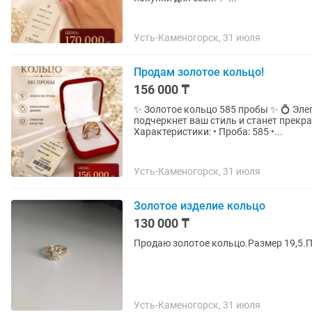
Усть-Каменогорск, 31 июля
Продам золотое кольцо!
156 000 ₸
✨ Золотое кольцо 585 пробы ✨ 💍 Элегантное кольцо с современным дизайном, которое
подчеркнет ваш стиль и станет прекра
Характеристики: • Проба: 585 •...
Усть-Каменогорск, 31 июля
Золотое изделие кольцо
130 000 ₸
Продаю золотое кольцо.Размер 19,5.
Усть-Каменогорск, 31 июля