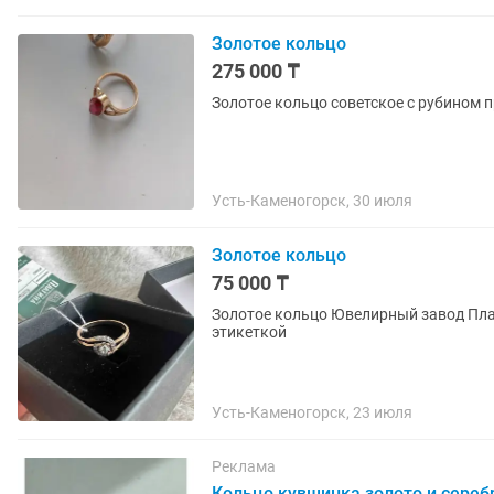
Золотое кольцо
275 000 ₸
Золотое кольцо советское с рубином п
Усть-Каменогорск, 30 июля
Золотое кольцо
75 000 ₸
Золотое кольцо Ювелирный завод Платина Размер: 15.5 Проба: 585 Вес: 1.51 г Новое, с
этикеткой
Усть-Каменогорск, 23 июля
Реклама
Кольцо кувшинка золото и сереб