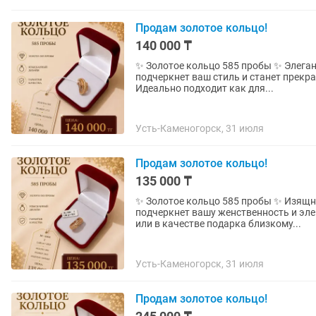
Продам золотое кольцо!
140 000 ₸
✨ Золотое кольцо 585 пробы ✨ Элегантное золотое кольцо с современным дизайном, которое
подчеркнет ваш стиль и станет прек
Идеально подходит как для...
Усть-Каменогорск, 31 июля
Продам золотое кольцо!
135 000 ₸
✨ Золотое кольцо 585 пробы ✨ Изящное золотое кольцо с утонченным узором, которое
подчеркнет вашу женственность и эл
или в качестве подарка близкому...
Усть-Каменогорск, 31 июля
Продам золотое кольцо!