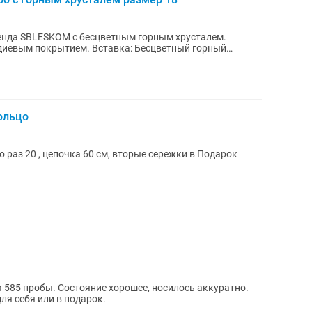
енда SBLESKOM с бесцветным горным хрусталем.
одиевым покрытием. Вставка: Бесцветный горный
ольцо
о раз 20 , цепочка 60 см, вторые сережки в Подарок
 585 пробы. Состояние хорошее, носилось аккуратно.
ля себя или в подарок.