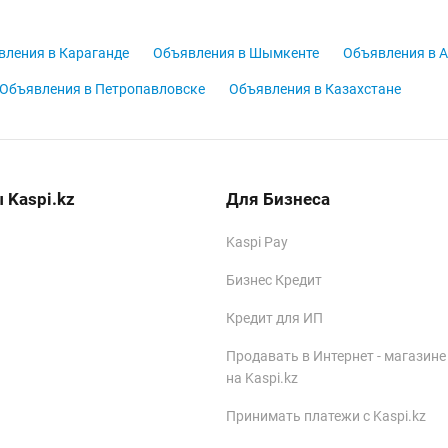
вления в Караганде
Объявления в Шымкенте
Объявления в 
Объявления в Петропавловске
Объявления в Казахстане
 Kaspi.kz
Для Бизнеса
Kaspi Pay
Бизнес Кредит
Кредит для ИП
Продавать в Интернет - магазине
на Kaspi.kz
Принимать платежи с Kaspi.kz