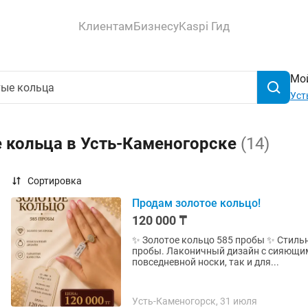
Клиентам
Бизнесу
Kaspi Гид
Мой
Уст
 кольца в Усть-Каменогорске
(14)
Сортировка
Продам золотое кольцо!
120 000 ₸
✨ Золотое кольцо 585 пробы ✨ Стильное и элегантное кольцо из российского золота 585
пробы. Лаконичный дизайн с сияющим
повседневной носки, так и для...
Усть-Каменогорск, 31 июля