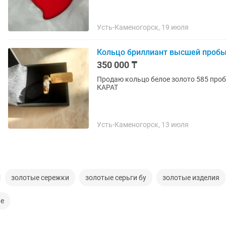
Усть-Каменогорск, 19 июля
Кольцо бриллиант высшей проб
350 000 ₸
Продаю кольцо белое золото 585 пробы, вес-4.1гр, встав
КАРАТ
Усть-Каменогорск, 13 июля
золотые сережки
золотые серьги бу
золотые изделия
ые