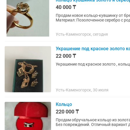
40 000 ₸
Продам новое кольцо-кувшинку от бр
Материал: Позолоченное серебро с р
хрусталь. Вес: 3.4 грамма. Новое в...
Усть-Каменогорск, сегодня
Украшение под красное золото к
22 000 ₸
Украшение под красное золото , кольц
Усть-Каменогорск, 30 июля
Кольцо
220 000 ₸
Продам обручальное кольцо из золота
Без повреждений. Отличный вариант д