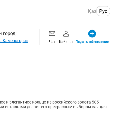
Қаз
Рус
 город:
ь-Каменогорск
Чат
Кабинет
Подать объявление
и вставками делает его прекрасным выбором как для