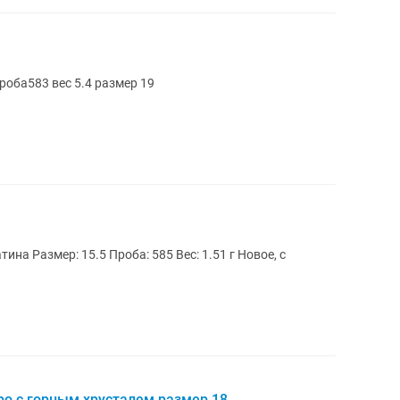
роба583 вес 5.4 размер 19
ро с горным хрусталем размер 18