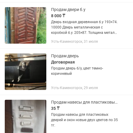
Продам двери б.у
8 000 ₸
Дверь входная деревянная б.у 193×74.
10000 Дверь металлическая с
коробкой б.у. 205×87. Толщина металла
3мм 30000т
Усть-Каменогорск, 31 июля
Продам дверь
Договорная
Продам дверь б/у, цвет темно-
коричневый
Усть-Каменогорск, 29 июля
Продам навесы для пластиковых дверей и окон
35 ₸
Продам навесы для пластиковых
дверей и окон новые двух цветов по 35
тг.