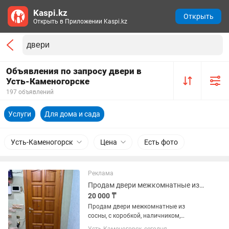
Kaspi.kz
Открыть
Открыть в Приложении Kaspi.kz
Объявления по запросу двери в
Усть-Каменогорске
197 объявлений
Услуги
Для дома и сада
Усть-Каменогорск
Цена
Есть фото
Реклама
Продам двери межкомнатные из сосны !!!
20 000 ₸
Продам двери межкомнатные из
сосны, с коробкой, наличником,
замками, в хорошем состоянии!