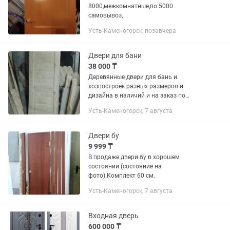
8000,межкомнатные,по 5000
самовывоз,
Усть-Каменогорск, позавчера
Двери для бани
38 000 ₸
Деревянные двери для бань и
хозпостроек разных размеров и
дизайна в наличий и на заказ по
вашим размерам
Усть-Каменогорск, 7 августа
Двери бу
9 999 ₸
В продаже двери бу в хорошем
состоянии (состояние на
фото).Комплект 60 см.
Усть-Каменогорск, 7 августа
Входная дверь
600 000 ₸