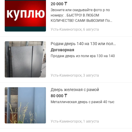
20 000 ₸
Звоните или скидывайте фото p по
номеру: . БЫСТРО! В ЛЮБОМ
КОЛИЧЕСТВЕ! САМИ ВЫВОЗИМ! По
цене от 10000 до 25 тыс
Усть-Каменогорск, 6 августа
Родам дверь 140 на 130 или полимера
Договорная
Продам дверь из поли ера 130 на 140
Усть-Каменогорск, 3 августа
Дверь железная с рамой
80 000 ₸
Металлическая дверь с рамой 40 тыс
Усть-Каменогорск, 1 августа