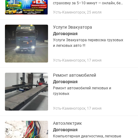
страховку за 5–10 минут — онлайн, без
очередей и переплат. • Для граждан
Усть-Каменогорск, 25 июля
РК: • Легковые авто • Спецтехника •
Для нерезидентов: • Временный...
Услуги Эвакуатора
Договорная
Услуги Эвакуатора перевозка грузовых
и легковых авто !!!
Усть-Каменогорск, 17 июня
Ремонт автомобилей
Договорная
Ремонт автомобилей легковых и
грузовых
Усть-Каменогорск, 17 июня
Автоэлектрик
Договорная
Компьютерная диагностика, легковые