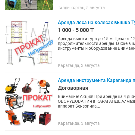
Талдыкорган, 5 августа
Аренда леса на колесах вышка Т
1 000 - 5 000 ₸
Аренда вышки тура до 15 м. Цена от 1
продолжительности аренды Также в на
инструменты и оборудование 
Караганда, 3 августа
Аренда инструмента Караганда п
Договорная
Внимание! Акция! При аренде на 4 дня+1 день бесплатно! 
ОБОРУДОВАНИЯ в КАРАГАНДЕ Алмазное
аппарат Бензопила...
Караганда, 3 августа