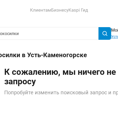
Клиентам
Бизнесу
Kaspi Гид
Мой
Уст
осилки в Усть-Каменогорске
К сожалению, мы ничего не
запросу
Попробуйте изменить поисковый запрос и пр