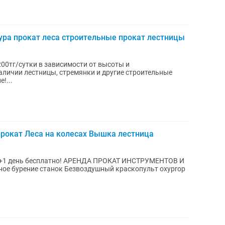
ура прокат леса строительные прокат лестницы
200тг/сутки в зависимости от высоты и
личии лестницы, стремянки и другие строительные
Внимание!...
рокат Леса на колесах Вышка лестница
АРЕНДА ПРОКАТ ИНСТРУМЕНТОВ И
 бурение станок Безвоздушный краскопульт oxyprop