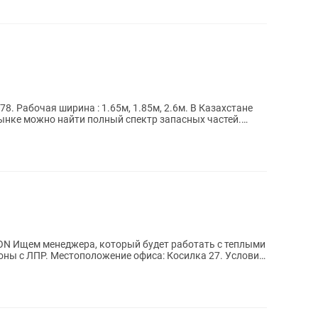
78. Рабочая ширина : 1.65м, 1.85м, 2.6м. В Казахстане
рынке можно найти полный спектр запасных частей.
еплыми
осилка 27. Условия: