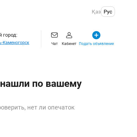
Қаз
Рус
 город:
ь-Каменогорск
Чат
Кабинет
Подать объявление
 нашли по вашему
оверить, нет ли опечаток