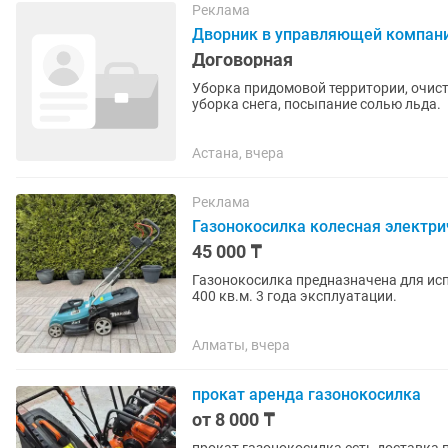
Реклама
Дворник в управляющей компан
Договорная
Уборка придомовой территории, очист
уборка снега, посыпание солью льда.
Астана, вчера
Реклама
Газонокосилка колесная электри
45 000 ₸
Газонокосилка предназначена для ис
400 кв.м. 3 года эксплуатации.
Алматы, вчера
прокат аренда газонокосилка
от 8 000 ₸