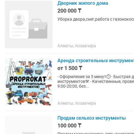
Дворник жилого дома
200 000 ₸
Уборка двора,снег,работа с газоноко
Алматы, позавчера
Аренда строительных инструмент
от 1 500 ₸
- Оформление за 5 минут⏱️ - Быстрая 
инструментов⚒️ - Качественные, проверенные
9:00-20:00, без...
Алматы, позавчера
Продам сельхоз инструменты
100 000 ₸