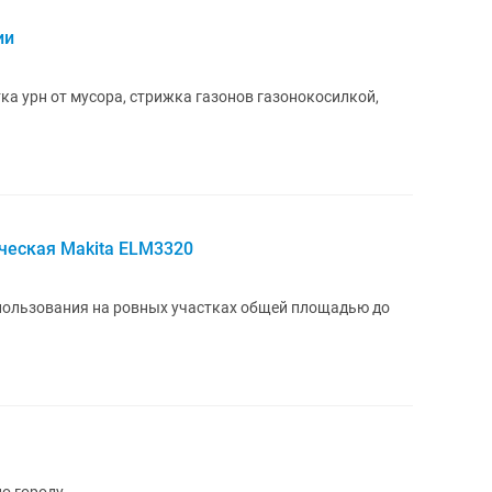
ии
ка урн от мусора, стрижка газонов газонокосилкой,
ческая Makita ELM3320
пользования на ровных участках общей площадью до