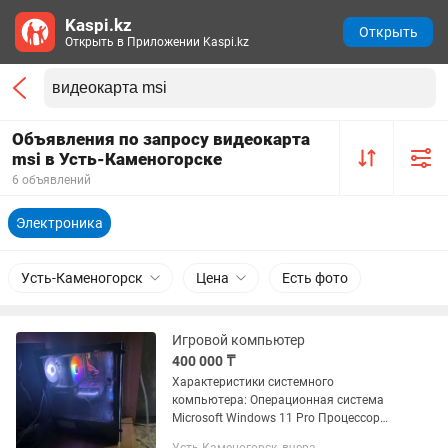
Kaspi.kz
Открыть
Открыть в Приложении Kaspi.kz
Объявления по запросу видеокарта
msi в Усть-Каменогорске
6 объявлений
Электроника
Усть-Каменогорск
Цена
Есть фото
Игровой компьютер
400 000 ₸
Характеристики системного
компьютера: Операционная система
Microsoft Windows 11 Pro Процессор
Intel Core i5-12400F, 4000 MHz