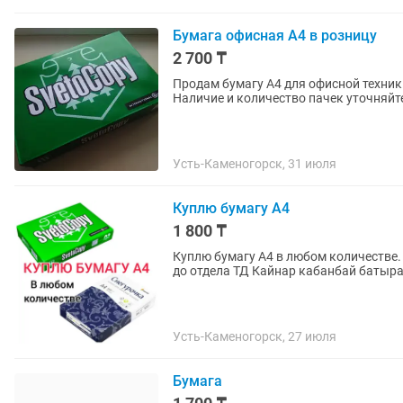
Бумага офисная А4 в розницу
2 700 ₸
Продам бумагу А4 для офисной техники
Наличие и количество пачек уточняйте
Усть-Каменогорск, 31 июля
Куплю бумагу А4
1 800 ₸
Куплю бумагу А4 в любом количестве. 
до отдела ТД Кайнар кабанбай батыра
Усть-Каменогорск, 27 июля
Бумага