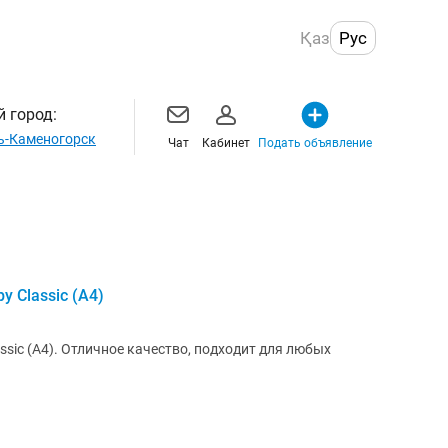
Қаз
Рус
 город:
ь-Каменогорск
Чат
Кабинет
Подать объявление
 Classic (А4)
sic (А4). Отличное качество, подходит для любых