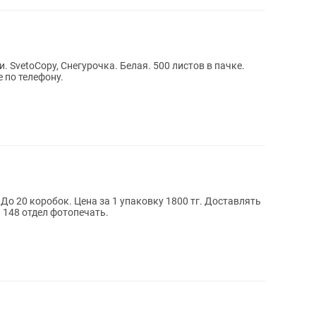
. SvetoCopy, Снегурочка. Белая. 500 листов в пачке.
 по телефону.
До 20 коробок. Цена за 1 упаковку 1800 тг. Доставлять
 148 отдел фотопечать.