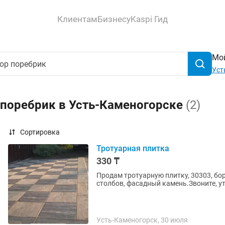
Клиентам
Бизнесу
Kaspi Гид
Мой
Уст
 поребрик в Усть-Каменогорске
(2)
Сортировка
Тротуарная плитка
330 ₸
Продам тротуарную плитку, 30303, бо
столбов, фасадный камень.Звоните, ут
Усть-Каменогорск, 30 июля