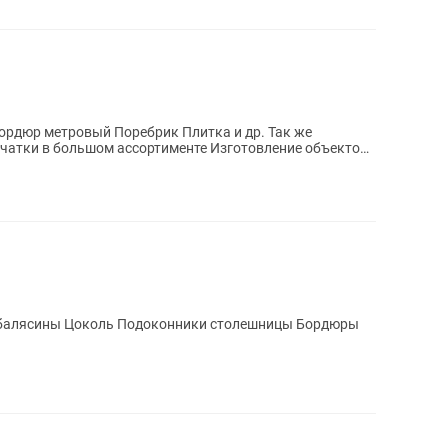
брик Плитка и др. Так же
счатки в большом ассортименте Изготовление объектов
 балясины Цоколь Подоконники столешницы Бордюры