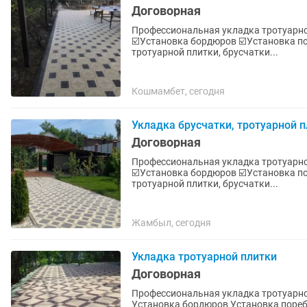
Договорная
Профессиональная укладка тротуарно
☑️Установка бордюров ☑️Установка поребриков ☑️Установка сливных арыков ☑️Укладка
тротуарной плитки, брусчатки...
Кошмамбет, сегодня
Укладка брусчатки, тротуарной 
Договорная
Профессиональная укладка тротуарно
☑️Установка бордюров ☑️Установка поребриков ☑️Установка сливных арыков ☑️Укладка
тротуарной плитки, брусчатки...
Жамбыл, сегодня
Укладка тротуарной плитки
Договорная
Профессиональная укладка тротуарно
Установка бордюров Установка поребриков Установка сливных арыков Укладка тротуарной