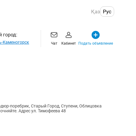
Қаз
Рус
 город:
ь-Каменогорск
Чат
Кабинет
Подать объявление
рдюр-поребрик, Старый Город, Ступени, Облицовка
очняйте. Адрес ул. Тимофеева 48