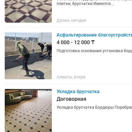
плитки, брусчатки Имеются...
Долан, сегодня
Асфальтирование благоустройст
4 000 - 12 000 ₸
Подготовка основания установка бор
Алматы, вчера
Укладка брусчатка
Договорная
Укладка брусчатка Бордюры Поребри