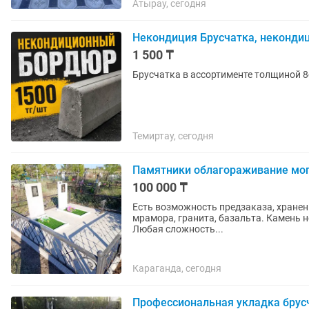
Атырау, сегодня
Некондиция Брусчатка, неконди
1 500 ₸
Брусчатка в ассортименте толщиной 8с
Темиртау, сегодня
Памятники облагораживание мо
100 000 ₸
Есть возможность предзаказа, хранен
мрамора, гранита, базальта. Камень н
Любая сложность...
Караганда, сегодня
Профессиональная укладка брусч