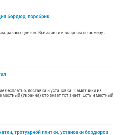
ция бордюр, поребрик
м, разных цветов. Все заявки и вопросы по номеру .
гил
ие бесплатно, доставка и установка. Памятники из
е местный (Украина) кто знает тот знает. Есть и местный
атки, тротуарной плитки, установки бордюров