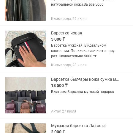
натуральной кожи.За все 5000
Кызылорда, 29 июля
Барсетка новая
5 000 ₸
Барсетка мужская. В идеальном
состоянии. Пользовались всего пару
раз. Окончательно 5000 тг.
Кызылорда, 28 июля
Барсетка былғары кожа сумка мужской подарок
18 500 ₸
Былғары Барсетка мужской подарок
Актау, 27 июля
Мужская барсетка Лакоста
2 000 ₸