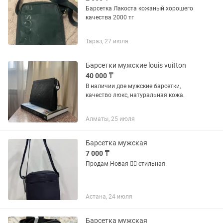
Барсетка Лакоста кожаный хорошего
качества 2000 тг
Тараз, 27 июля
Барсетки мужские louis vuitton
40 000 ₸
В наличии две мужские барсетки,
качество люкс, натуральная кожа.
Алматы, 25 июля
Барсетка мужская
7 000 ₸
Продам Новая 👍🏻 стильная
Астана, 24 июля
Барсетка мужская