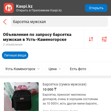
Kaspi.kz
Открыть
Открыть в Приложении Kaspi.kz
Объявления по запросу барсетка
мужская в Усть-Каменогорске
3 объявления
Личные вещи
Усть-Каменогорск
Цена
Есть фото
Барсетка (сумка мужская)
10 000 ₸
Барсетка, приносит миллионы
долларов, очень в хорошем состоянии
за 10 000тг, есть другая мини барсетка,
листайте фото, её продаю за 3000 тг ! К