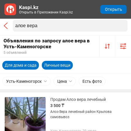
Kaspi.kz
Открыть
Открыть в Приложении Kaspi.kz
Объявления по запросу алое вера в
Усть-Каменогорске
5 объявлений
Для дома и сада
Личные вещи
Усть-Каменогорск
Цена
Есть фото
Продам Алоэ вера лечебный
3 500 ₸
Алоэ Вера лечебный район Крылова
самовывоз