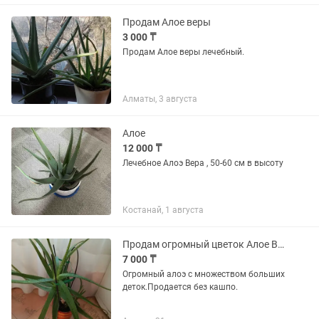
мероприятие тем больше шансов...
Продам Алое веры
3 000 ₸
Продам Алое веры лечебный.
Алматы, 3 августа
Алое
12 000 ₸
Лечебное Алоэ Вера , 50-60 см в высоту
Костанай, 1 августа
Продам огромный цветок Алое Вера.
7 000 ₸
Огромный алоэ с множеством больших
деток.Продается без кашпо.