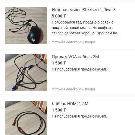
новейшему стандарту Wi-Fi 6 и...
Игровая мышь Steelseries Rival 3
5 000 ₸
Пользовался год, продаю в связи с
покупкой новой мыши. Не люфтит,
сенсор работает хорошо. Проблем не
замечено.
Усть-Каменогорск, вчера
Продам VGA кабель 2M
1 500 ₸
Не пользовался продаю кабель
Усть-Каменогорск, вчера
Кабель HDMI 1.5M
1 500 ₸
Не пользовался продаю кабель