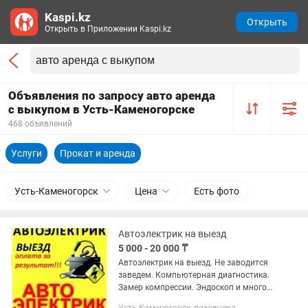
Kaspi.kz
Открыть
Открыть в Приложении Kaspi.kz
Объявления по запросу авто аренда
с выкупом в Усть-Каменогорске
468 объявлений
Услуги
Прокат и аренда
Усть-Каменогорск
Цена
Есть фото
Автоэлектрик на выезд
5 000 - 20 000 ₸
Автоэлектрик на выезд. Не заводится
заведем. Компьютерная диагностика.
Замер компрессии. Эндоскоп и многое
другое. Выезд по городу 5 тыс тг.+