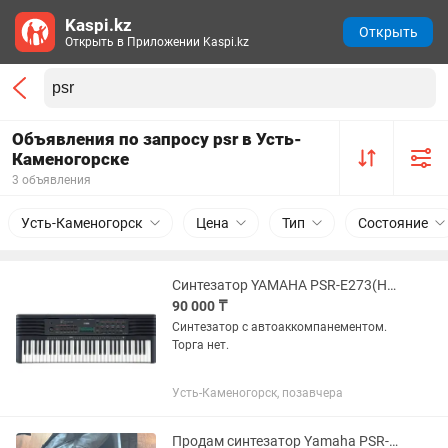
Kaspi.kz
Открыть
Открыть в Приложении Kaspi.kz
Объявления по запросу psr в Усть-
Каменогорске
3 объявления
Усть-Каменогорск
Цена
Тип
Состояние
Синтезатор YAMAHA PSR-E273(Новый)
90 000 ₸
Синтезатор с автоаккомпанементом.
Торга нет.
Усть-Каменогорск, позавчера
Продам синтезатор Yamaha PSR-E433