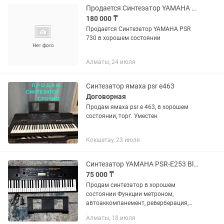
Продается Синтезатор YAMAHA PSR 730
180 000 ₸
Продается Синтезатор YAMAHA PSR
730 в хорошем состоянии
Алматы, 24 июля
Синтезатор ямаха psr e463
Договорная
Продам ямаха psr e 463, в хорошем
состоянии, торг. Уместен
Кокшетау, 23 июля
Синтезатор YAMAHA PSR-E253 Black
75 000 ₸
Продам синтезатор в хорошем
состоянии Функции метроном,
автоаккомпанемент, реверберация,
транспонирование Так же есть запись
Алматы, 18 июля
песен.