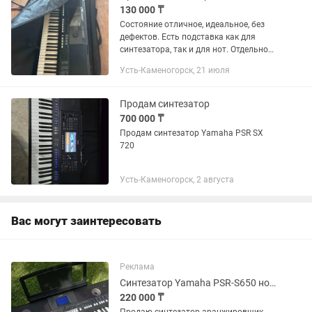
130 000 ₸
Состояние отличное, идеальное, без
дефектов. Есть подставка как для
синтезатора, так и для нот. Отдельно
есть чехол. Торг.
Усть-Каменогорск, 21 июля
Продам синтезатор
700 000 ₸
Продам синтезатор Yamaha PSR SX
720
Усть-Каменогорск, 2 августа
Вас могут заинтересовать
Реклама
Синтезатор Yamaha PSR-S650 новый, в коробке, не использовался
220 000 ₸