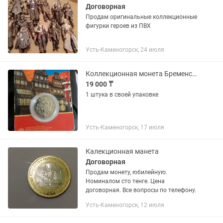
Договорная
Продам оригинальные коллекционные
фигурки героев из ПВХ
Усть-Каменогорск, 24 июля
Коллекционная монета Бременские музыканты
19 000 ₸
1 штука в своей упаковке
Усть-Каменогорск, 17 июля
Калекционная манета
Договорная
Продам монету, юбилейную.
Номиналом сто тенге. Цена
договорная. Все вопросы по телефону.
Усть-Каменогорск, 12 июля