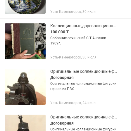
Усть-Каменогорск, 30 июля
Коллекционные,дореволюционные книги, ретро.
100 000 ₸
Собрание сочинений С.Т Аксаков
1909г.
Усть-Каменогорск, 30 июля
Оригинальные коллекционные фигурки героев из ПВХ
Договорная
Оригинальные коллекционные фигурки
героев из ПВХ
Усть-Каменогорск, 24 июля
Оригинальные коллекционные фигурки героев из ПВХ
Договорная
Оригинальные коллекционные фигурки