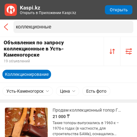
Kaspi.kz
Открыть
Открыть в Приложении Kaspi.kz
Объявления по запросу
коллекционные в Усть-
Каменогорске
19 объявлений
Коллекционирование
Усть-Каменогорск
Цена
Есть фото
Продам коллекционный топор ГПЗ,СССР из высокоуглеродистой стали у8
21 000 ₸
Такие топоры выпускались в 1960-х –
1970-х годах (в частности, для
строительства БАМа), оснащались