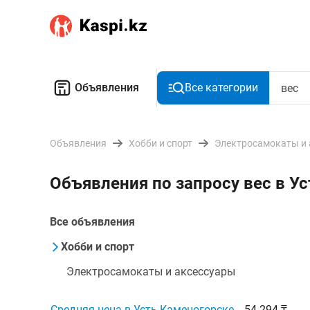
Объявления
Все категории
Объявления
Хобби и спорт
Электросамокаты и 
Объявления по запросу вес в У
Все объявления
Хобби и спорт
Электросамокаты и аксессуары
Средняя цена в Усть-Каменогорске
54 294 ₸