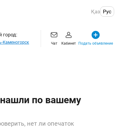
Қаз
Рус
 город:
ь-Каменогорск
Чат
Кабинет
Подать объявление
 нашли по вашему
оверить, нет ли опечаток