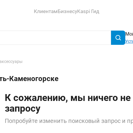
Клиентам
Бизнесу
Kaspi Гид
Мой
Уст
аксессуары
сть-Каменогорске
К сожалению, мы ничего не
запросу
Попробуйте изменить поисковый запрос и пр