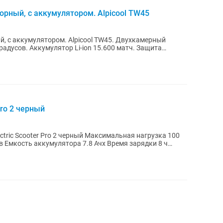
орный, с аккумулятором. Alpicool TW45
. Alpicool TW45. Двухкамерный
600 матч. Защита
ro 2 черный
o 2 черный Максимальная нагрузка 100
 Емкость аккумулятора 7.8 Ачх Время зарядки 8 ч