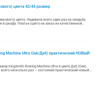
ового) цвета 42/44 размер
 всего один раз на свадьбу.
каз из качественной
ing Machine Ultra Oak/Дуб) практический НОВЫЙ
ер KingSmith Rowing Machine Ultra в цвете Дуб (Oak).