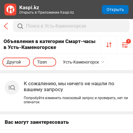
Kaspi.kz
Открыть
Открыть в Приложении Kaspi.kz
Объявления в категории Смарт-часы
2
в Усть-Каменогорске
Другой
Tizen
Усть-Каменогорск
К сожалению, мы ничего не нашли по
вашему запросу
Попробуйте изменить поисковый запрос и проверить, нет ли
опечаток
Вас могут заинтересовать