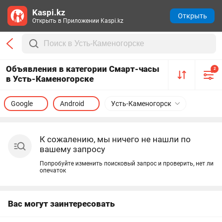
Kaspi.kz
Открыть
Открыть в Приложении Kaspi.kz
Объявления в категории Смарт-часы
2
в Усть-Каменогорске
Google
Android
Усть-Каменогорск
К сожалению, мы ничего не нашли по
вашему запросу
Попробуйте изменить поисковый запрос и проверить, нет ли
опечаток
Вас могут заинтересовать