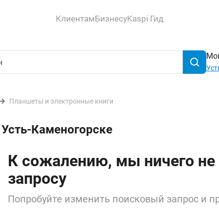
Клиентам
Бизнесу
Kaspi Гид
Мой
Уст
Планшеты и электронные книги
 Усть-Каменогорске
К сожалению, мы ничего не
запросу
Попробуйте изменить поисковый запрос и пр