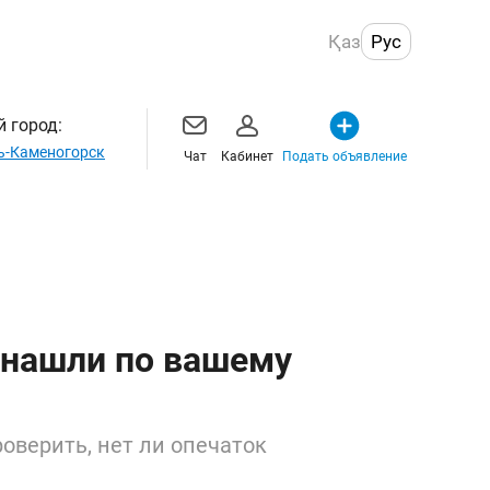
Қаз
Рус
 город:
ь-Каменогорск
Чат
Кабинет
Подать объявление
 нашли по вашему
оверить, нет ли опечаток