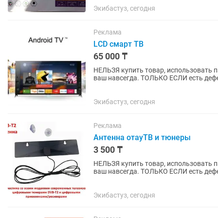
Экибастуз, сегодня
Реклама
LCD смарт ТВ
65 000 ₸
НЕЛЬЗЯ купить товар, использовать па
ваш навсегда. ТОЛЬКО ЕСЛИ есть дефе
ремонт или...
Экибастуз, сегодня
Реклама
Антенна отауТВ и тюнеры
3 500 ₸
НЕЛЬЗЯ купить товар, использовать па
ваш навсегда. ТОЛЬКО ЕСЛИ есть дефе
ремонт или...
Экибастуз, сегодня