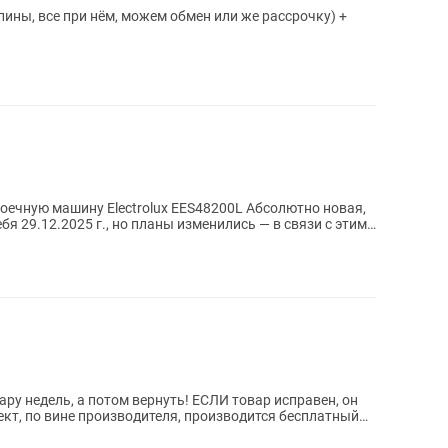
ины, все при нём, можем обмен или же рассрочку) +
шину Electrolux EES48200L Абсолютно новая,
бя 29.12.2025 г., но планы изменились — в связи с этим
ру недель, а потом вернуть! ЕСЛИ товар исправен, он
кт, по вине производителя, производится бесплатный