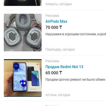
Алматы, сегодня
Реклама
AirPods Max
70 000 ₸
Наушники в хорошем состоянии, коробк
Павлодар, сегодня
Реклама
Продам Redmi Not 13
65 000 ₸
Продам срочно ремонт не было обмен 
Астана, сегодня