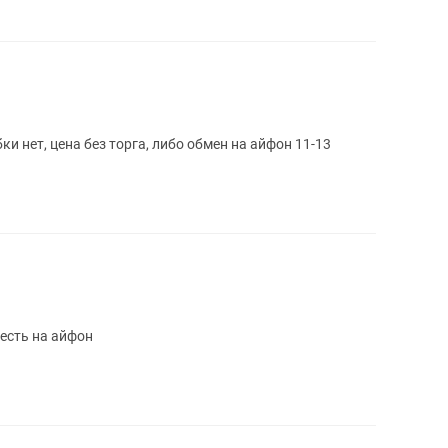
и нет, цена без торга, либо обмен на айфон 11-13
есть на айфон