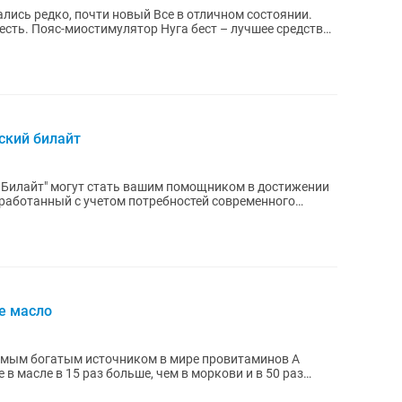
лись редко, почти новый Все в отличном состоянии.
ее средство
ский билайт
й Билайт" могут стать вашим помощником в достижении
работанный с учетом потребностей современного
е масло
амым богатым источником в мире провитаминов А
в масле в 15 раз больше, чем в моркови и в 50 раз