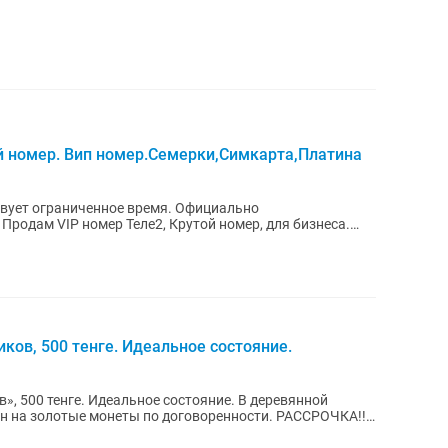
ый номер. Вип номер.Семерки,Симкарта,Платина
твует ограниченное время. Официально
Продам VIP номер Теле2, Крутой номер, для бизнеса.
иков, 500 тенге. Идеальное состояние.
в», 500 тенге. Идеальное состояние. В деревянной
н на золотые монеты по договоренности. РАССРОЧКА!!!