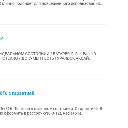
 Отлично подойдет для повседневного использования:
ЫЙ
В ИДЕАЛЬНОМ СОСТОЯНИИ / БАТАРЕЯ 💪💪✅ Face ID
 СТЕКЛО / ДОКУМЕНТ ЕСТЬ ! УРАЛЬСК АКСАЙ
6Гб с гарантией
б+8Гб. Телефон в отличном состоянии. С гарантией. В
 оформить в рассрочку(0-0-12), Red-(+5%).