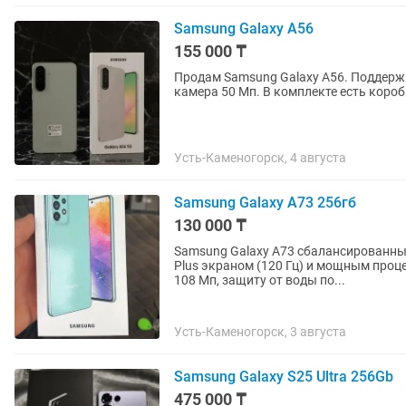
Samsung Galaxy A56
155 000 ₸
Продам Samsung Galaxy A56. Поддержи
камера 50 Мп. В комплекте есть коро
Усть-Каменогорск, 4 августа
Samsung Galaxy A73 256гб
130 000 ₸
Samsung Galaxy A73 сбалансированн
Plus экраном (120 Гц) и мощным проц
108 Мп, защиту от воды по...
Усть-Каменогорск, 3 августа
Samsung Galaxy S25 Ultra 256Gb
475 000 ₸