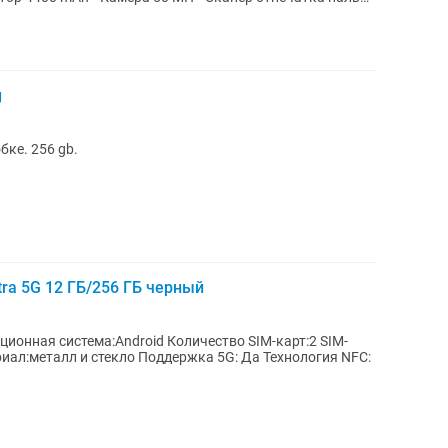
g
ке. 256 gb.
ra 5G 12 ГБ/256 ГБ черный
ционная система:Android Количество SIM-карт:2 SIM-
риал:металл и стекло Поддержка 5G: Да Технология NFC: