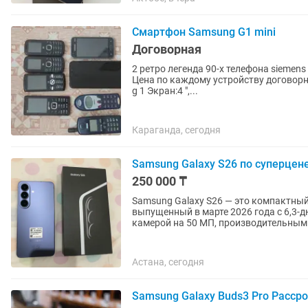
Смартфон Samsung G1 mini
Договорная
2 ретро легенда 90-х телефона siemens
Цена по каждому устройству договорн
g 1 Экран:4 ",...
Караганда, сегодня
Samsung Galaxy S26 по суперцен
250 000 ₸
Samsung Galaxy S26 — это компактн
выпущенный в марте 2026 года с 6,3-
камерой на 50 МП, производительным.
Астана, сегодня
Samsung Galaxy Buds3 Pro Расср