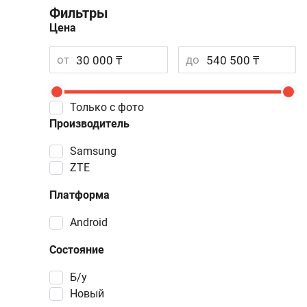
Фильтры
Цена
от
до
Только с фото
Производитель
Samsung
ZTE
Платформа
Android
Состояние
Б/у
Новый