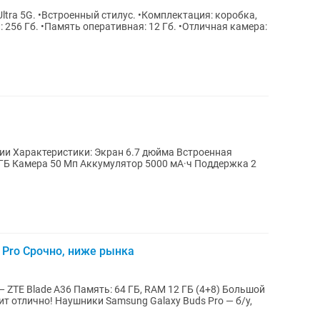
tra 5G. •Встроенный стилус. •Комплектация: коробка,
•Отличная камера:
ии Характеристики: Экран 6.7 дюйма Встроенная
 ГБ Камера 50 Мп Аккумулятор 5000 мА·ч Поддержка 2
 Pro Срочно, ниже рынка
 ZTE Blade A36 Память: 64 ГБ, RAM 12 ГБ (4+8) Большой
alaxy Buds Pro — б/у,