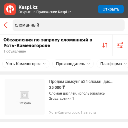
Kaspi.kz
Открыть
Открыть в Приложении Kaspi.kz
Объявления по запросу сломанный в
Усть-Каменогорске
1 объявление
Усть-Каменогорск
Производитель
Платформа
Продам самсунг а34 сломан дисплей
25 000 ₸
Сломан дисплей, использовалась
2года, хозяин 1
Усть-Каменогорск, 1 августа