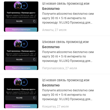
izi новая связь промокод изи
Бесплатно
Получите абсолютно бесплатно сим
карту 30 гб + 5 гб интернета по
промокоду: IVJJXQ Промокод для
получения 5 гб интернета: IVJJXQ
Алматы, 27 июля
Чтобы получить SIМ-ку абсолютно
бесплатно, скачай мобильное...
iziновая связь промокод изи
Бесплатно
Получите абсолютно бесплатно сим
карту 30 гб + 5 гб интернета по
промокоду: IVJJXQ Промокод для
получения 5 гб интернета: IVJJXQ
Петропавловск, 27 июля
Чтобы получить SIМ-ку абсолютно
бесплатно, скачай мобильное...
izi новая связь промокод изи
Бесплатно
Получите абсолютно бесплатно сим
карту 30 гб + 5 гб интернета по
промокоду: IVJJXQ Промокод для
получения 5 гб интернета: IVJJXQ
Кокшетау, 27 июля
Чтобы получить SIМ-ку абсолютно