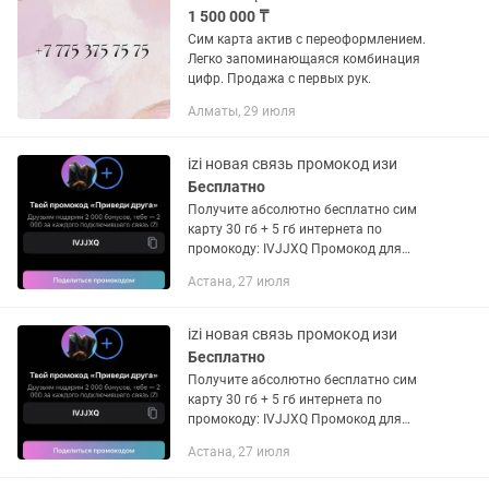
1 500 000 ₸
Сим карта актив с переоформлением.
Легко запоминающаяся комбинация
цифр. Продажа с первых рук.
Алматы, 29 июля
izi новая связь промокод изи
Бесплатно
Получите абсолютно бесплатно сим
карту 30 гб + 5 гб интернета по
промокоду: IVJJXQ Промокод для
получения 5 гб интернета: IVJJXQ
Астана, 27 июля
Чтобы получить SIМ-ку абсолютно
бесплатно, скачай мобильное...
izi новая связь промокод изи
Бесплатно
Получите абсолютно бесплатно сим
карту 30 гб + 5 гб интернета по
промокоду: IVJJXQ Промокод для
получения 5 гб интернета: IVJJXQ
Астана, 27 июля
Чтобы получить SIМ-ку абсолютно
бесплатно, скачай мобильное...