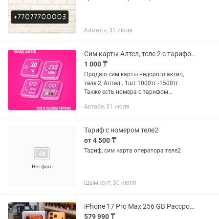
Алматы, 31 июля
Сим карты Алтел, теле 2 с тарифом Безлимит на соц сети.
1 000 ₸
Продаю сим карты недорого актив,
теле 2, Алтел . 1шт 1000тг.-1500тг
Также есть номера с тарифом
безлимит на соц сети.
Актобе, 31 июля
Тариф с номером теле2
от 4 500 ₸
Тариф, сим карта оператора теле2
Шымкент, 30 июля
iPhone 17 Pro Max 256 GB Рассрочка Магазин Red Geek
579 990 ₸