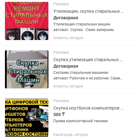
Реклама
Утилизация, скупка стиральных машин автомат
Договорная
Утилизация стиральных машин
автомат. Скупка . Сами забираем.
Алматы, сегодня
Реклама
Скупка утилизация стиральных машин автомат
Договорная
Скупаем стиральные машинки
автомат Рабочие и не рабочие. Сами
забираем. Звоните, пишите. Скупка
Алматы, сегодня
утилизация
Реклама
Скупка ноутбуков компьютеров моноблоков принтеров мониторов
500 ₸
Прием компьютерной техники.
Караганда, сегодня