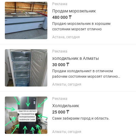
Реклама
Продам морозильник
480 000 ₸
Продаю морозильник в хорошем
состоянии морозит отлично
Астана, сегодня
Реклама
холодильник в Алматы
30 000 ₸
Продам холодильникт в отличном
рабочем состоянии морозят отлично
цены разные от 30000 и выше
Алматы, сегодня
Реклама
Холодильник
25 000 ₸
Сами забираем город и область.
Алматы, сегодня