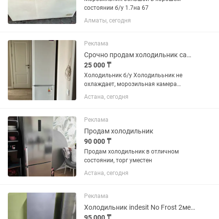
состоянии б/у 1.7на 67
Алматы, сегодня
Реклама
Срочно продам холодильник самовывозом
25 000 ₸
Холодильник б/у Холодилььник не
охлаждает, морозильная камера
работает
Астана, сегодня
Реклама
Продам холодильник
90 000 ₸
Продам холодильник в отличном
состоянии, торг уместен
Астана, сегодня
Реклама
Холодильник indesit No Frost 2метра
95 000 ₸