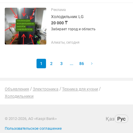
Реклама
Холодильник LG
20 000 ₸
Забирает город и область
Алматы, сегодня
1
2
3
...
86
Объявления
Электроника
Техника для кухни
Холодильники
Қаз
Рус
© 2012-2026, АО «Kaspi Bank»
Пользовательское соглашение