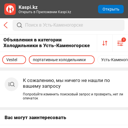
Kaspi.kz
Открыть
Открыть в Приложении Kaspi.kz
Объявления в категории
2
Холодильники в Усть-Каменогорске
Vestel
портативные холодильники
Усть-Каменог
К сожалению, мы ничего не нашли по
вашему запросу
Попробуйте изменить поисковый запрос и проверить, нет ли
опечаток
Вас могут заинтересовать